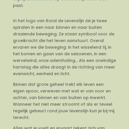
past.
In het logo van Rond de Levenslijn zie je twee
spiralen in een naar binnen en naar buiten
draaiende beweging. Ze staan symbool voor de
groeikracht die het leven aanstuurt. Overal
ervaren we die beweging: in het wisselend tij, in
het komen en gaan van de seizoenen, in een
wervelwind, onze ademhaling… Als een oneindige
hartslag die alles draagt in de richting van meer
evenwicht, eenheid en licht.
Binnen dat grote geheel trekt elk leven een
eigen spoor, verweven met wat er van voor en
achter, van binnen en van buiten op inwerkt.
Wanneer het niet meer stroomt of als er teveel
tegelijk gebeurt rond jouw levenslijn kun je bij mij
terecht.
Alles wat je voelt en ervaart tekent zich van