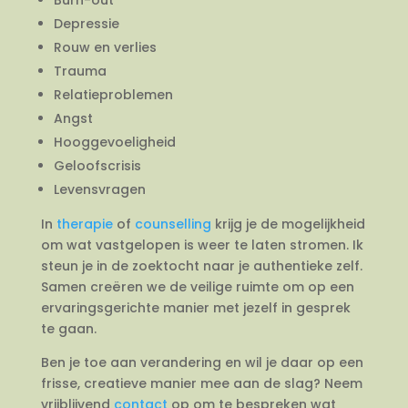
Depressie
Rouw en verlies
Trauma
Relatieproblemen
Angst
Hooggevoeligheid
Geloofscrisis
Levensvragen
In
therapie
of
counselling
krijg je de mogelijkheid
om wat vastgelopen is weer te laten stromen. Ik
steun je in de zoektocht naar je authentieke zelf.
Samen creëren we de veilige ruimte om op een
ervaringsgerichte manier met jezelf in gesprek
te gaan.
Ben je toe aan verandering en wil je daar op een
frisse, creatieve manier mee aan de slag? Neem
vrijblijvend
contact
op om te bespreken wat