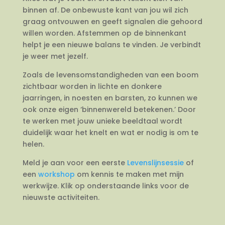
binnen af. De onbewuste kant van jou wil zich
graag ontvouwen en geeft signalen die gehoord
willen worden. Afstemmen op de binnenkant
helpt je een nieuwe balans te vinden. Je verbindt
je weer met jezelf.
Zoals de levensomstandigheden van een boom
zichtbaar worden in lichte en donkere
jaarringen, in noesten en barsten, zo kunnen we
ook onze eigen ‘binnenwereld betekenen.’ Door
te werken met jouw unieke beeldtaal wordt
duidelijk waar het knelt en wat er nodig is om te
helen.
Meld je aan voor een eerste
Levenslijnsessie
of
een
workshop
om kennis te maken met mijn
werkwijze. Klik op onderstaande links voor de
nieuwste activiteiten.