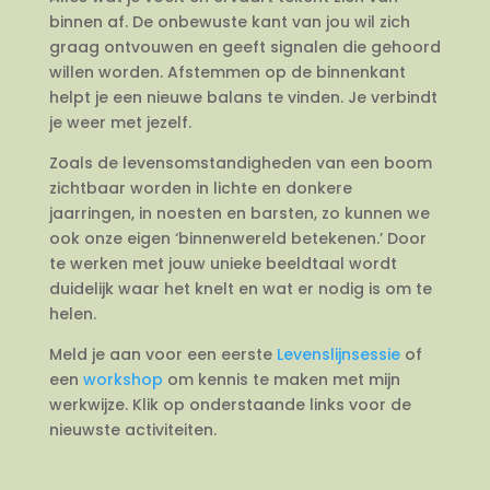
binnen af. De onbewuste kant van jou wil zich
graag ontvouwen en geeft signalen die gehoord
willen worden. Afstemmen op de binnenkant
helpt je een nieuwe balans te vinden. Je verbindt
je weer met jezelf.
Zoals de levensomstandigheden van een boom
zichtbaar worden in lichte en donkere
jaarringen, in noesten en barsten, zo kunnen we
ook onze eigen ‘binnenwereld betekenen.’ Door
te werken met jouw unieke beeldtaal wordt
duidelijk waar het knelt en wat er nodig is om te
helen.
Meld je aan voor een eerste
Levenslijnsessie
of
een
workshop
om kennis te maken met mijn
werkwijze. Klik op onderstaande links voor de
nieuwste activiteiten.