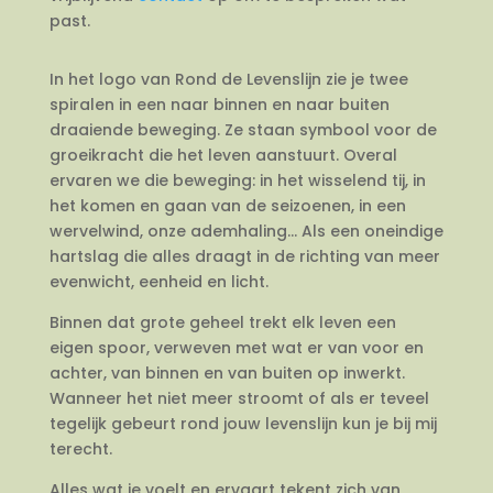
past.
In het logo van Rond de Levenslijn zie je twee
spiralen in een naar binnen en naar buiten
draaiende beweging. Ze staan symbool voor de
groeikracht die het leven aanstuurt. Overal
ervaren we die beweging: in het wisselend tij, in
het komen en gaan van de seizoenen, in een
wervelwind, onze ademhaling… Als een oneindige
hartslag die alles draagt in de richting van meer
evenwicht, eenheid en licht.
Binnen dat grote geheel trekt elk leven een
eigen spoor, verweven met wat er van voor en
achter, van binnen en van buiten op inwerkt.
Wanneer het niet meer stroomt of als er teveel
tegelijk gebeurt rond jouw levenslijn kun je bij mij
terecht.
Alles wat je voelt en ervaart tekent zich van