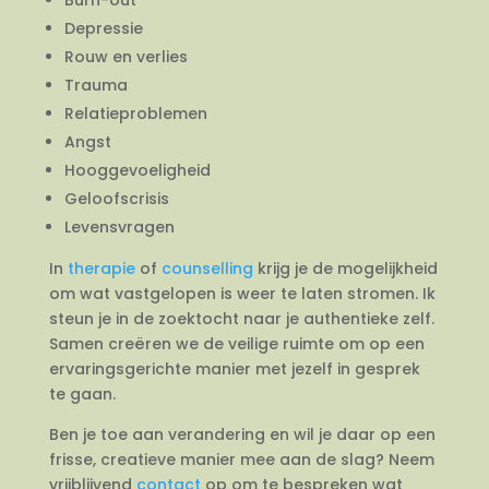
Depressie
Rouw en verlies
Trauma
Relatieproblemen
Angst
Hooggevoeligheid
Geloofscrisis
Levensvragen
In
therapie
of
counselling
krijg je de mogelijkheid
om wat vastgelopen is weer te laten stromen. Ik
steun je in de zoektocht naar je authentieke zelf.
Samen creëren we de veilige ruimte om op een
ervaringsgerichte manier met jezelf in gesprek
te gaan.
Ben je toe aan verandering en wil je daar op een
frisse, creatieve manier mee aan de slag? Neem
vrijblijvend
contact
op om te bespreken wat