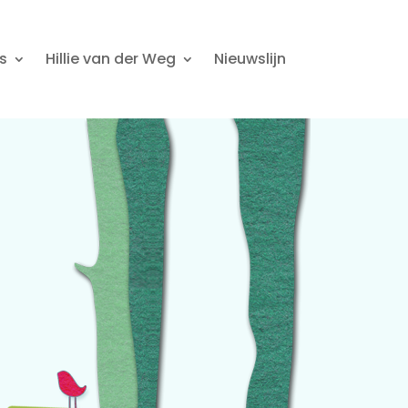
s
Hillie van der Weg
Nieuwslijn