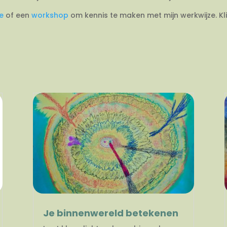
ie
of een
workshop
om kennis te maken met mijn werkwijze. Kl
Je binnenwereld betekenen