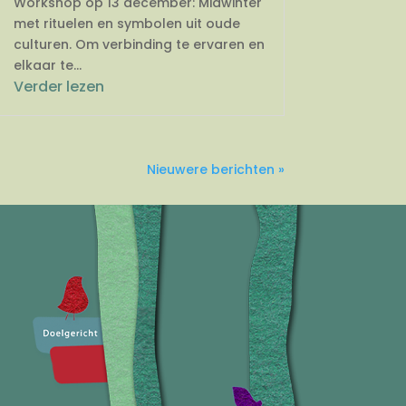
Workshop op 13 december: Midwinter
met rituelen en symbolen uit oude
culturen. Om verbinding te ervaren en
elkaar te...
Verder lezen
Nieuwere berichten »