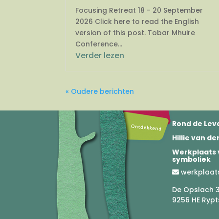
Focusing Retreat 18 - 20 September
2026 Click here to read the English
version of this post. Tobar Mhuire
Conference...
Verder lezen
« Oudere berichten
Rond de Leve
Hillie van d
Werkplaats 
symboliek
werkplaat
De Opslach 
9256 HE Rypt