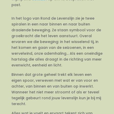
past.
In het logo van Rond de Levenslijn zie je twee
spiralen in een naar binnen en naar buiten
draaiende beweging. Ze staan symbool voor de
groeikracht die het leven aanstuurt. Overal
ervaren we die beweging: in het wisselend tij, in
het komen en gaan van de seizoenen, in een
wervelwind, onze ademhaling… Als een oneindige
hartslag die alles draagt in de richting van meer
evenwicht, eenheid en licht.
Binnen dat grote geheel trekt elk leven een
eigen spoor, verweven met wat er van voor en
achter, van binnen en van buiten op inwerkt.
Wanneer het niet meer stroomt of als er teveel
tegelijk gebeurt rond jouw levenslijn kun je bij mij
terecht.
Alles wat je voelt en ervaart tekent zich van