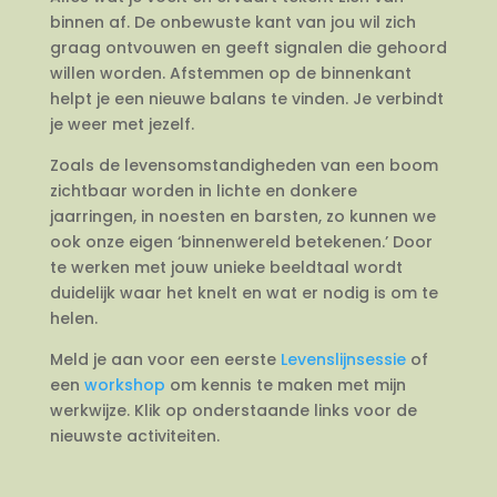
binnen af. De onbewuste kant van jou wil zich
graag ontvouwen en geeft signalen die gehoord
willen worden. Afstemmen op de binnenkant
helpt je een nieuwe balans te vinden. Je verbindt
je weer met jezelf.
Zoals de levensomstandigheden van een boom
zichtbaar worden in lichte en donkere
jaarringen, in noesten en barsten, zo kunnen we
ook onze eigen ‘binnenwereld betekenen.’ Door
te werken met jouw unieke beeldtaal wordt
duidelijk waar het knelt en wat er nodig is om te
helen.
Meld je aan voor een eerste
Levenslijnsessie
of
een
workshop
om kennis te maken met mijn
werkwijze. Klik op onderstaande links voor de
nieuwste activiteiten.