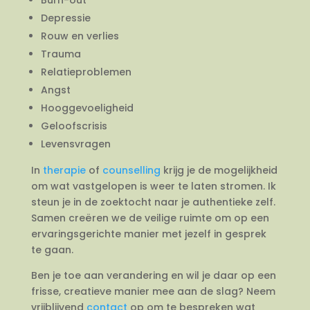
Depressie
Rouw en verlies
Trauma
Relatieproblemen
Angst
Hooggevoeligheid
Geloofscrisis
Levensvragen
In
therapie
of
counselling
krijg je de mogelijkheid
om wat vastgelopen is weer te laten stromen. Ik
steun je in de zoektocht naar je authentieke zelf.
Samen creëren we de veilige ruimte om op een
ervaringsgerichte manier met jezelf in gesprek
te gaan.
Ben je toe aan verandering en wil je daar op een
frisse, creatieve manier mee aan de slag? Neem
vrijblijvend
contact
op om te bespreken wat