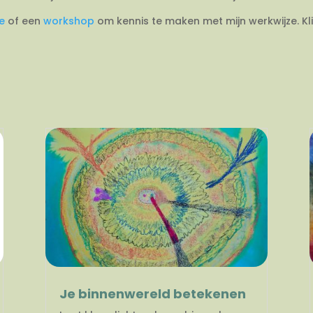
ie
of een
workshop
om kennis te maken met mijn werkwijze. Kl
Je binnenwereld betekenen