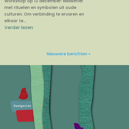
Workshop op 13 december: Midwinter
met rituelen en symbolen uit oude
culturen. Om verbinding te ervaren en
elkaar te...
Verder lezen
Nieuwere berichten »