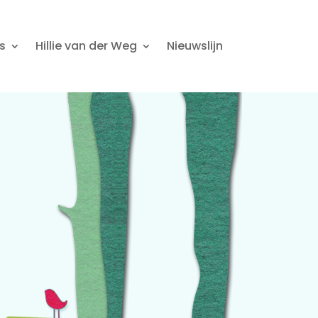
s
Hillie van der Weg
Nieuwslijn