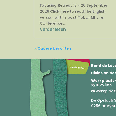
Focusing Retreat 18 - 20 September
2026 Click here to read the English
version of this post. Tobar Mhuire
Conference...
Verder lezen
« Oudere berichten
Rond de Leve
Hillie van d
Werkplaats 
symboliek
werkplaat
De Opslach 
9256 HE Rypt