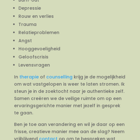
Depressie
Rouw en verlies
Trauma
Relatieproblemen
Angst
Hooggevoeligheid
Geloofscrisis
Levensvragen
In
therapie
of
counselling
krijg je de mogelijkheid
om wat vastgelopen is weer te laten stromen. Ik
steun je in de zoektocht naar je authentieke zelf.
Samen creëren we de veilige ruimte om op een
ervaringsgerichte manier met jezelf in gesprek
te gaan.
Ben je toe aan verandering en wil je daar op een
frisse, creatieve manier mee aan de slag? Neem
vrijblijvend
contact
op om te bespreken wat