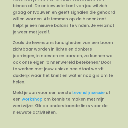
binnen af. De onbewuste kant van jou wil zich
graag ontvouwen en geeft signalen die gehoord
willen worden. Afstemmen op de binnenkant
helpt je een nieuwe balans te vinden. Je verbindt
je weer met jezelf.
Zoals de levensomstandigheden van een boom
zichtbaar worden in lichte en donkere
jaarringen, in noesten en barsten, zo kunnen we
ook onze eigen ‘binnenwereld betekenen.’ Door
te werken met jouw unieke beeldtaal wordt
duidelijk waar het knelt en wat er nodig is om te
helen.
Meld je aan voor een eerste
Levenslijnsessie
of
een
workshop
om kennis te maken met mijn
werkwijze. Klik op onderstaande links voor de
nieuwste activiteiten.