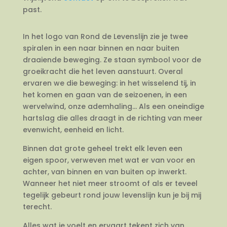
past.
In het logo van Rond de Levenslijn zie je twee
spiralen in een naar binnen en naar buiten
draaiende beweging. Ze staan symbool voor de
groeikracht die het leven aanstuurt. Overal
ervaren we die beweging: in het wisselend tij, in
het komen en gaan van de seizoenen, in een
wervelwind, onze ademhaling… Als een oneindige
hartslag die alles draagt in de richting van meer
evenwicht, eenheid en licht.
Binnen dat grote geheel trekt elk leven een
eigen spoor, verweven met wat er van voor en
achter, van binnen en van buiten op inwerkt.
Wanneer het niet meer stroomt of als er teveel
tegelijk gebeurt rond jouw levenslijn kun je bij mij
terecht.
Alles wat je voelt en ervaart tekent zich van