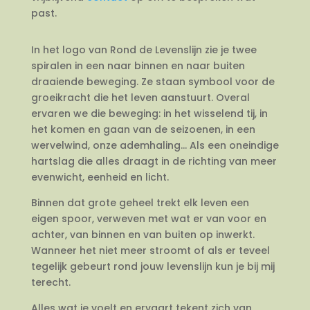
past.
In het logo van Rond de Levenslijn zie je twee
spiralen in een naar binnen en naar buiten
draaiende beweging. Ze staan symbool voor de
groeikracht die het leven aanstuurt. Overal
ervaren we die beweging: in het wisselend tij, in
het komen en gaan van de seizoenen, in een
wervelwind, onze ademhaling… Als een oneindige
hartslag die alles draagt in de richting van meer
evenwicht, eenheid en licht.
Binnen dat grote geheel trekt elk leven een
eigen spoor, verweven met wat er van voor en
achter, van binnen en van buiten op inwerkt.
Wanneer het niet meer stroomt of als er teveel
tegelijk gebeurt rond jouw levenslijn kun je bij mij
terecht.
Alles wat je voelt en ervaart tekent zich van