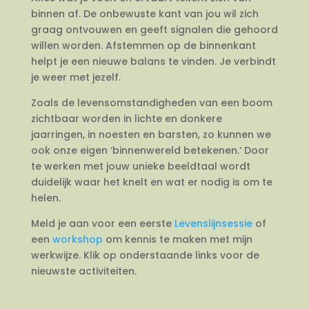
binnen af. De onbewuste kant van jou wil zich
graag ontvouwen en geeft signalen die gehoord
willen worden. Afstemmen op de binnenkant
helpt je een nieuwe balans te vinden. Je verbindt
je weer met jezelf.
Zoals de levensomstandigheden van een boom
zichtbaar worden in lichte en donkere
jaarringen, in noesten en barsten, zo kunnen we
ook onze eigen ‘binnenwereld betekenen.’ Door
te werken met jouw unieke beeldtaal wordt
duidelijk waar het knelt en wat er nodig is om te
helen.
Meld je aan voor een eerste
Levenslijnsessie
of
een
workshop
om kennis te maken met mijn
werkwijze. Klik op onderstaande links voor de
nieuwste activiteiten.