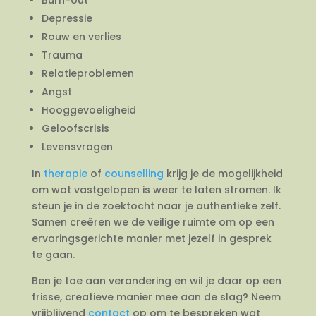
Depressie
Rouw en verlies
Trauma
Relatieproblemen
Angst
Hooggevoeligheid
Geloofscrisis
Levensvragen
In
therapie
of
counselling
krijg je de mogelijkheid
om wat vastgelopen is weer te laten stromen. Ik
steun je in de zoektocht naar je authentieke zelf.
Samen creëren we de veilige ruimte om op een
ervaringsgerichte manier met jezelf in gesprek
te gaan.
Ben je toe aan verandering en wil je daar op een
frisse, creatieve manier mee aan de slag? Neem
vrijblijvend
contact
op om te bespreken wat