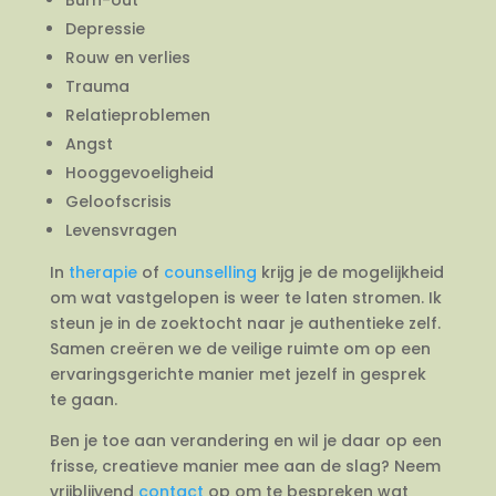
Depressie
Rouw en verlies
Trauma
Relatieproblemen
Angst
Hooggevoeligheid
Geloofscrisis
Levensvragen
In
therapie
of
counselling
krijg je de mogelijkheid
om wat vastgelopen is weer te laten stromen. Ik
steun je in de zoektocht naar je authentieke zelf.
Samen creëren we de veilige ruimte om op een
ervaringsgerichte manier met jezelf in gesprek
te gaan.
Ben je toe aan verandering en wil je daar op een
frisse, creatieve manier mee aan de slag? Neem
vrijblijvend
contact
op om te bespreken wat