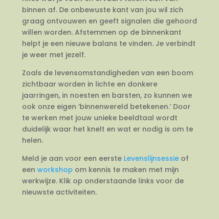
binnen af. De onbewuste kant van jou wil zich
graag ontvouwen en geeft signalen die gehoord
willen worden. Afstemmen op de binnenkant
helpt je een nieuwe balans te vinden. Je verbindt
je weer met jezelf.
Zoals de levensomstandigheden van een boom
zichtbaar worden in lichte en donkere
jaarringen, in noesten en barsten, zo kunnen we
ook onze eigen ‘binnenwereld betekenen.’ Door
te werken met jouw unieke beeldtaal wordt
duidelijk waar het knelt en wat er nodig is om te
helen.
Meld je aan voor een eerste
Levenslijnsessie
of
een
workshop
om kennis te maken met mijn
werkwijze. Klik op onderstaande links voor de
nieuwste activiteiten.