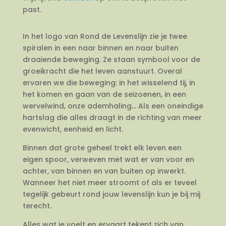
past.
In het logo van Rond de Levenslijn zie je twee
spiralen in een naar binnen en naar buiten
draaiende beweging. Ze staan symbool voor de
groeikracht die het leven aanstuurt. Overal
ervaren we die beweging: in het wisselend tij, in
het komen en gaan van de seizoenen, in een
wervelwind, onze ademhaling… Als een oneindige
hartslag die alles draagt in de richting van meer
evenwicht, eenheid en licht.
Binnen dat grote geheel trekt elk leven een
eigen spoor, verweven met wat er van voor en
achter, van binnen en van buiten op inwerkt.
Wanneer het niet meer stroomt of als er teveel
tegelijk gebeurt rond jouw levenslijn kun je bij mij
terecht.
Alles wat je voelt en ervaart tekent zich van