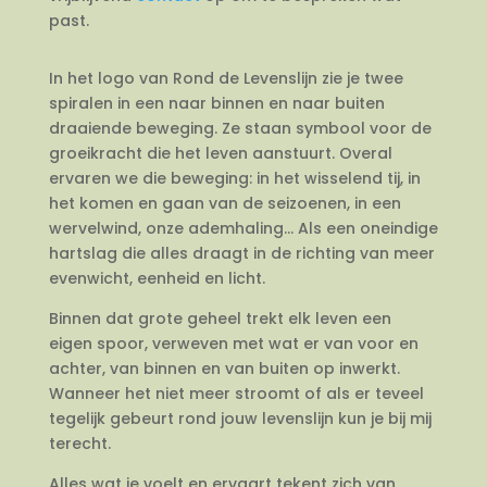
past.
In het logo van Rond de Levenslijn zie je twee
spiralen in een naar binnen en naar buiten
draaiende beweging. Ze staan symbool voor de
groeikracht die het leven aanstuurt. Overal
ervaren we die beweging: in het wisselend tij, in
het komen en gaan van de seizoenen, in een
wervelwind, onze ademhaling… Als een oneindige
hartslag die alles draagt in de richting van meer
evenwicht, eenheid en licht.
Binnen dat grote geheel trekt elk leven een
eigen spoor, verweven met wat er van voor en
achter, van binnen en van buiten op inwerkt.
Wanneer het niet meer stroomt of als er teveel
tegelijk gebeurt rond jouw levenslijn kun je bij mij
terecht.
Alles wat je voelt en ervaart tekent zich van