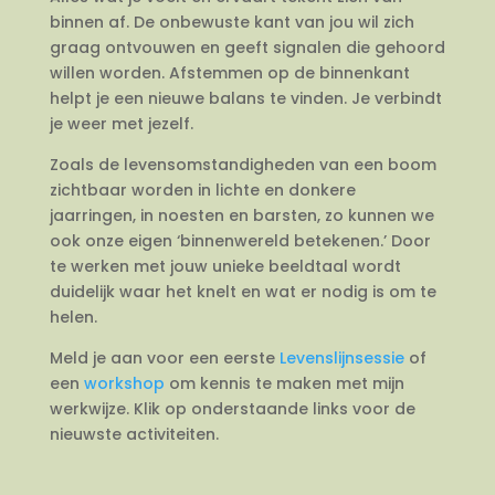
binnen af. De onbewuste kant van jou wil zich
graag ontvouwen en geeft signalen die gehoord
willen worden. Afstemmen op de binnenkant
helpt je een nieuwe balans te vinden. Je verbindt
je weer met jezelf.
Zoals de levensomstandigheden van een boom
zichtbaar worden in lichte en donkere
jaarringen, in noesten en barsten, zo kunnen we
ook onze eigen ‘binnenwereld betekenen.’ Door
te werken met jouw unieke beeldtaal wordt
duidelijk waar het knelt en wat er nodig is om te
helen.
Meld je aan voor een eerste
Levenslijnsessie
of
een
workshop
om kennis te maken met mijn
werkwijze. Klik op onderstaande links voor de
nieuwste activiteiten.