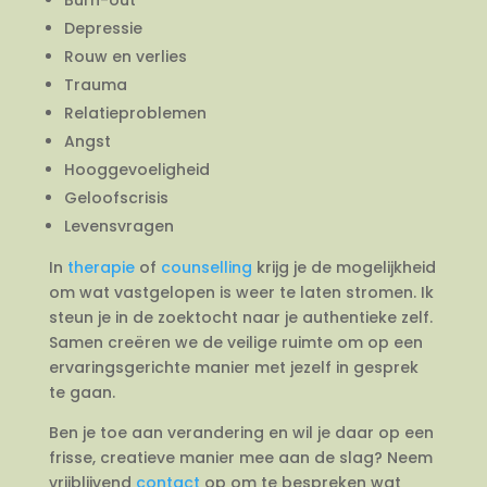
Depressie
Rouw en verlies
Trauma
Relatieproblemen
Angst
Hooggevoeligheid
Geloofscrisis
Levensvragen
In
therapie
of
counselling
krijg je de mogelijkheid
om wat vastgelopen is weer te laten stromen. Ik
steun je in de zoektocht naar je authentieke zelf.
Samen creëren we de veilige ruimte om op een
ervaringsgerichte manier met jezelf in gesprek
te gaan.
Ben je toe aan verandering en wil je daar op een
frisse, creatieve manier mee aan de slag? Neem
vrijblijvend
contact
op om te bespreken wat