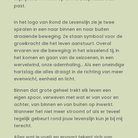
past.
In het logo van Rond de Levenslijn zie je twee
spiralen in een naar binnen en naar buiten
draaiende beweging. Ze staan symbool voor de
groeikracht die het leven aanstuurt. Overal
ervaren we die beweging: in het wisselend tij, in
het komen en gaan van de seizoenen, in een
wervelwind, onze ademhaling… Als een oneindige
hartslag die alles draagt in de richting van meer
evenwicht, eenheid en licht.
Binnen dat grote geheel trekt elk leven een
eigen spoor, verweven met wat er van voor en
achter, van binnen en van buiten op inwerkt.
Wanneer het niet meer stroomt of als er teveel
tegelijk gebeurt rond jouw levenslijn kun je bij mij
terecht.
Alles wat je voelt en ervaart tekent zich van