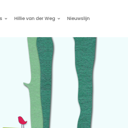
s
Hillie van der Weg
Nieuwslijn