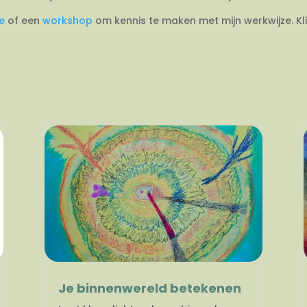
ie
of een
workshop
om kennis te maken met mijn werkwijze. Kl
Je binnenwereld betekenen