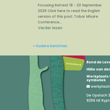
Focusing Retreat 18 - 20 September
2026 Click here to read the English
version of this post. Tobar Mhuire
Conference...
Verder lezen
« Oudere berichten
Rond de Leve
Hillie van d
Werkplaats 
symboliek
werkplaat
De Opslach 
9256 HE Rypt