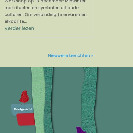
Workshop op 13 december: Midwinter
met rituelen en symbolen uit oude
culturen. Om verbinding te ervaren en
elkaar te...
Verder lezen
Nieuwere berichten »