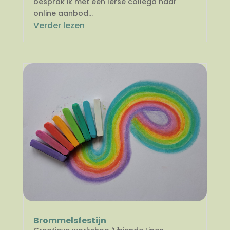
besprak ik met een Ierse collega haar
online aanbod...
Verder lezen
Brommelsfestijn