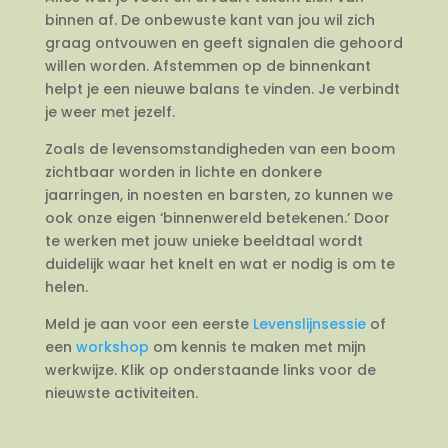
binnen af. De onbewuste kant van jou wil zich
graag ontvouwen en geeft signalen die gehoord
willen worden. Afstemmen op de binnenkant
helpt je een nieuwe balans te vinden. Je verbindt
je weer met jezelf.
Zoals de levensomstandigheden van een boom
zichtbaar worden in lichte en donkere
jaarringen, in noesten en barsten, zo kunnen we
ook onze eigen ‘binnenwereld betekenen.’ Door
te werken met jouw unieke beeldtaal wordt
duidelijk waar het knelt en wat er nodig is om te
helen.
Meld je aan voor een eerste
Levenslijnsessie
of
een
workshop
om kennis te maken met mijn
werkwijze. Klik op onderstaande links voor de
nieuwste activiteiten.