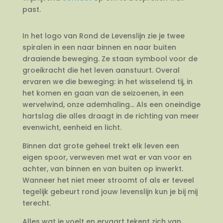
past.
In het logo van Rond de Levenslijn zie je twee
spiralen in een naar binnen en naar buiten
draaiende beweging. Ze staan symbool voor de
groeikracht die het leven aanstuurt. Overal
ervaren we die beweging: in het wisselend tij, in
het komen en gaan van de seizoenen, in een
wervelwind, onze ademhaling… Als een oneindige
hartslag die alles draagt in de richting van meer
evenwicht, eenheid en licht.
Binnen dat grote geheel trekt elk leven een
eigen spoor, verweven met wat er van voor en
achter, van binnen en van buiten op inwerkt.
Wanneer het niet meer stroomt of als er teveel
tegelijk gebeurt rond jouw levenslijn kun je bij mij
terecht.
Alles wat je voelt en ervaart tekent zich van