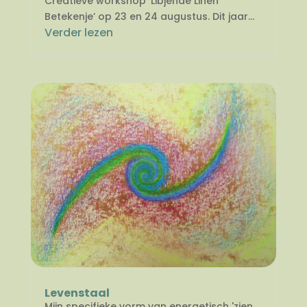
Creatieve workshop 'Libjende Linen
Betekenje’ op 23 en 24 augustus. Dit jaar...
Verder lezen
Levenstaal
Mijn specifieke vorm van energetisch 'zien