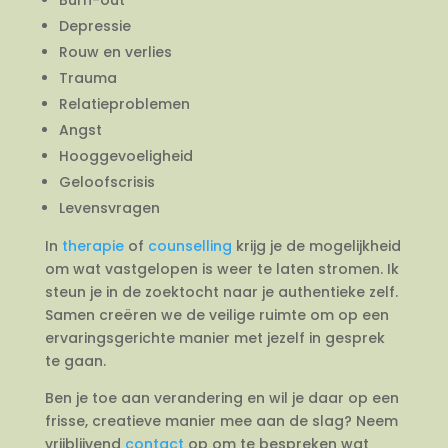
Depressie
Rouw en verlies
Trauma
Relatieproblemen
Angst
Hooggevoeligheid
Geloofscrisis
Levensvragen
In
therapie
of
counselling
krijg je de mogelijkheid
om wat vastgelopen is weer te laten stromen. Ik
steun je in de zoektocht naar je authentieke zelf.
Samen creëren we de veilige ruimte om op een
ervaringsgerichte manier met jezelf in gesprek
te gaan.
Ben je toe aan verandering en wil je daar op een
frisse, creatieve manier mee aan de slag? Neem
vrijblijvend
contact
op om te bespreken wat