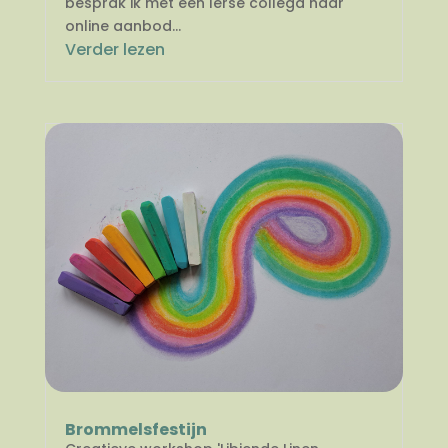
besprak ik met een Ierse collega haar
online aanbod...
Verder lezen
Brommelsfestijn