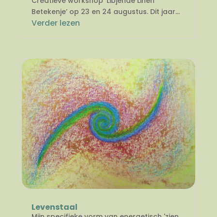
Creatieve workshop 'Libjende Linen
Betekenje’ op 23 en 24 augustus. Dit jaar...
Verder lezen
Levenstaal
Mijn specifieke vorm van energetisch 'zien