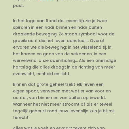
past.
In het logo van Rond de Levenslijn zie je twee
spiralen in een naar binnen en naar buiten
draaiende beweging. Ze staan symbool voor de
groeikracht die het leven aanstuurt. Overal
ervaren we die beweging: in het wisselend tij, in
het komen en gaan van de seizoenen, in een
wervelwind, onze ademhaling… Als een oneindige
hartslag die alles draagt in de richting van meer
evenwicht, eenheid en licht.
Binnen dat grote geheel trekt elk leven een
eigen spoor, verweven met wat er van voor en
achter, van binnen en van buiten op inwerkt.
Wanneer het niet meer stroomt of als er teveel
tegelijk gebeurt rond jouw levenslijn kun je bij mij
terecht.
Alles wat je voelt en ervaart tekent zich van