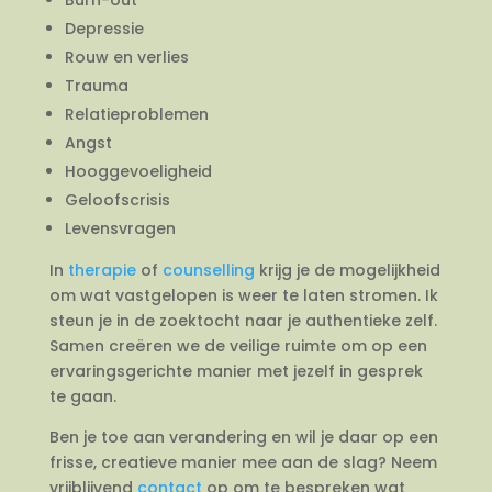
Depressie
Rouw en verlies
Trauma
Relatieproblemen
Angst
Hooggevoeligheid
Geloofscrisis
Levensvragen
In
therapie
of
counselling
krijg je de mogelijkheid
om wat vastgelopen is weer te laten stromen. Ik
steun je in de zoektocht naar je authentieke zelf.
Samen creëren we de veilige ruimte om op een
ervaringsgerichte manier met jezelf in gesprek
te gaan.
Ben je toe aan verandering en wil je daar op een
frisse, creatieve manier mee aan de slag? Neem
vrijblijvend
contact
op om te bespreken wat