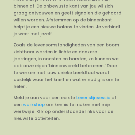
binnen af. De onbewuste kant van jou wil zich
graag ontvouwen en geeft signalen die gehoord
willen worden. Afstemmen op de binnenkant
helpt je een nieuwe balans te vinden. Je verbindt
je weer met jezelf.
Zoals de levensomstandigheden van een boom
zichtbaar worden in lichte en donkere
jaarringen, in noesten en barsten, zo kunnen we
ook onze eigen ‘binnenwereld betekenen.’ Door
te werken met jouw unieke beeldtaal wordt
duidelijk waar het knelt en wat er nodig is om te
helen.
Meld je aan voor een eerste
Levenslijnsessie
of
een
workshop
om kennis te maken met mijn
werkwijze. Klik op onderstaande links voor de
nieuwste activiteiten.