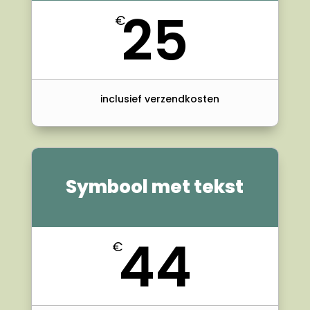
25
€
inclusief verzendkosten
Symbool met tekst
44
€