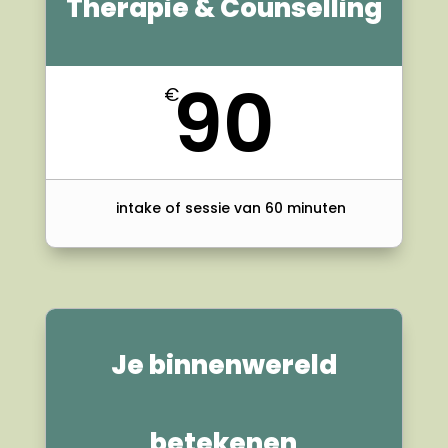
Therapie & Counselling
90
€
intake of sessie van 60 minuten
Je binnenwereld
betekenen