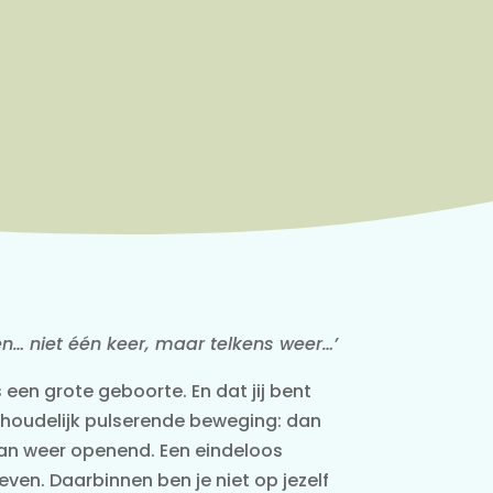
n… niet één keer, maar telkens weer…’
s een grote geboorte. En dat jij bent
oudelijk pulserende beweging: dan
an weer openend. Een eindeloos
ven. Daarbinnen ben je niet op jezelf