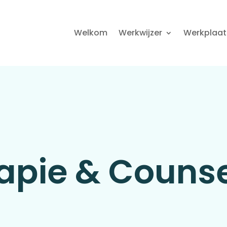
Welkom
Werkwijzer
Werkplaat
apie & Counse