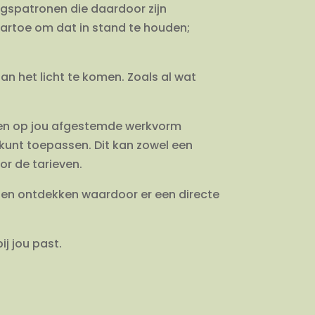
ngspatronen die daardoor zijn
aartoe om dat in stand te houden;
an het licht te komen. Zoals al wat
 Een op jou afgestemde werkvorm
n kunt toepassen. Dit kan zowel een
or de tarieven.
en en ontdekken waardoor er een directe
j jou past.