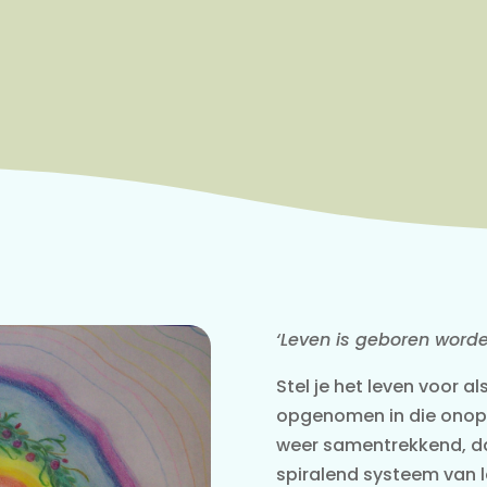
‘Leven is geboren worde
Stel je het leven voor al
opgenomen in die onoph
weer samentrekkend, d
spiralend systeem van le