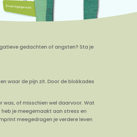
gatieve gedachten of angsten? Sta je
en waar de pijn zit. Door de blokkades
r was, of misschien wel daarvoor. Wat
at heb je meegemaakt aan stress en
imprint meegedragen je verdere leven