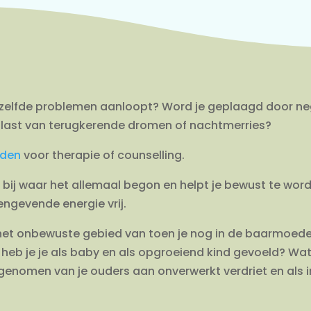
dezelfde problemen aanloopt? Word je geplaagd door ne
 je last van terugkerende dromen of nachtmerries?
den
voor therapie of counselling.
 bij waar het allemaal begon en helpt je bewust te word
engevende energie vrij.
n het onbewuste gebied van toen je nog in de baarmoede
 heb je je als baby en als opgroeiend kind gevoeld? W
genomen van je ouders aan onverwerkt verdriet en als 