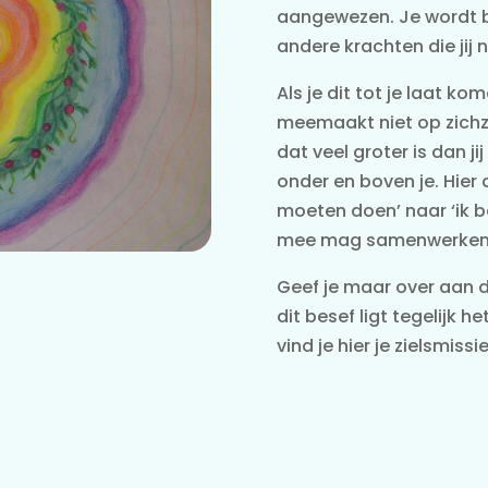
aangewezen. Je wordt 
andere krachten die jij n
Als je dit tot je laat kom
meemaakt niet op zichze
dat veel groter is dan jij
onder en boven je. Hier d
moeten doen’ naar ‘ik b
mee mag samenwerken.
Geef je maar over aan d
dit besef ligt tegelijk 
vind je hier je zielsmiss