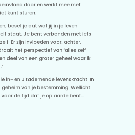
beïnvloed door en werkt mee met
iet kunt sturen.
en, besef je dat wat jij in je leven
lf staat. Je bent verbonden met iets
 zelf. Er zijn invloeden voor, achter,
raait het perspectief van ‘alles zelf
en deel van een groter geheel waar ik
’
ie in- en uitademende levenskracht. In
het geheim van je bestemming. Wellicht
ie voor de tijd dat je op aarde bent…