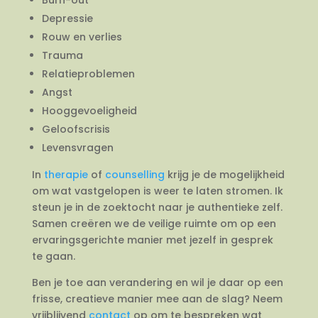
Depressie
Rouw en verlies
Trauma
Relatieproblemen
Angst
Hooggevoeligheid
Geloofscrisis
Levensvragen
In
therapie
of
counselling
krijg je de mogelijkheid
om wat vastgelopen is weer te laten stromen. Ik
steun je in de zoektocht naar je authentieke zelf.
Samen creëren we de veilige ruimte om op een
ervaringsgerichte manier met jezelf in gesprek
te gaan.
Ben je toe aan verandering en wil je daar op een
frisse, creatieve manier mee aan de slag? Neem
vrijblijvend
contact
op om te bespreken wat