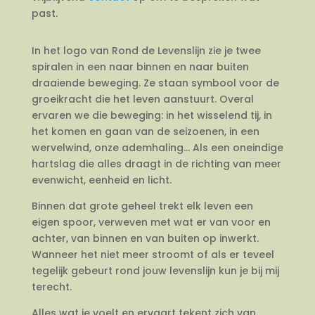
past.
In het logo van Rond de Levenslijn zie je twee
spiralen in een naar binnen en naar buiten
draaiende beweging. Ze staan symbool voor de
groeikracht die het leven aanstuurt. Overal
ervaren we die beweging: in het wisselend tij, in
het komen en gaan van de seizoenen, in een
wervelwind, onze ademhaling… Als een oneindige
hartslag die alles draagt in de richting van meer
evenwicht, eenheid en licht.
Binnen dat grote geheel trekt elk leven een
eigen spoor, verweven met wat er van voor en
achter, van binnen en van buiten op inwerkt.
Wanneer het niet meer stroomt of als er teveel
tegelijk gebeurt rond jouw levenslijn kun je bij mij
terecht.
Alles wat je voelt en ervaart tekent zich van