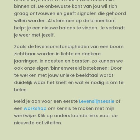
binnen af. De onbewuste kant van jou wil zich
graag ontvouwen en geeft signalen die gehoord
willen worden. Afstemmen op de binnenkant
helpt je een nieuwe balans te vinden. Je verbindt
je weer met jezelf.
Zoals de levensomstandigheden van een boom
zichtbaar worden in lichte en donkere
jaarringen, in noesten en barsten, zo kunnen we
ook onze eigen ‘binnenwereld betekenen.’ Door
te werken met jouw unieke beeldtaal wordt
duidelijk waar het knelt en wat er nodig is om te
helen.
Meld je aan voor een eerste
Levenslijnsessie
of
een
workshop
om kennis te maken met mijn
werkwijze. Klik op onderstaande links voor de
nieuwste activiteiten.