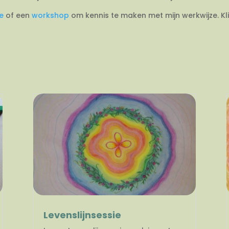
ie
of een
workshop
om kennis te maken met mijn werkwijze. Kl
Levenslijnsessie