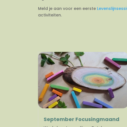
Meld je aan voor een eerste
Levenslijnsess
activiteiten.
September Focusingmaand