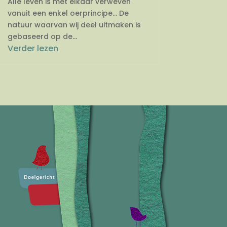
Alle leven is met elkaar verweven
vanuit een enkel oerprincipe… De
natuur waarvan wij deel uitmaken is
gebaseerd op de...
Verder lezen