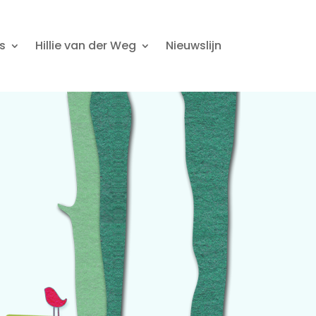
s
Hillie van der Weg
Nieuwslijn