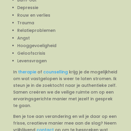
Depressie
Rouw en verlies
Trauma
Relatieproblemen
Angst
Hooggevoeligheid
Geloofscrisis
Levensvragen
In
therapie
of
counselling
krijg je de mogelijkheid
om wat vastgelopen is weer te laten stromen. Ik
steun je in de zoektocht naar je authentieke zelf.
Samen creëren we de veilige ruimte om op een
ervaringsgerichte manier met jezelf in gesprek
te gaan.
Ben je toe aan verandering en wil je daar op een
frisse, creatieve manier mee aan de slag? Neem
vrijblijvend
contact
op om te bespreken wat