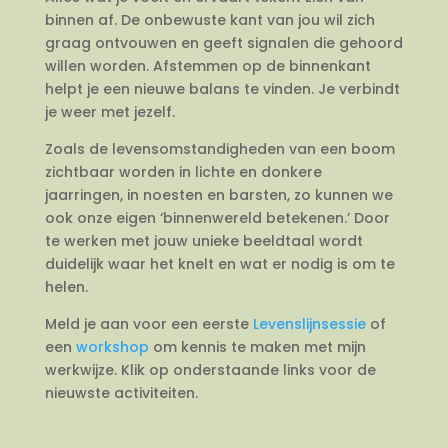
binnen af. De onbewuste kant van jou wil zich
graag ontvouwen en geeft signalen die gehoord
willen worden. Afstemmen op de binnenkant
helpt je een nieuwe balans te vinden. Je verbindt
je weer met jezelf.
Zoals de levensomstandigheden van een boom
zichtbaar worden in lichte en donkere
jaarringen, in noesten en barsten, zo kunnen we
ook onze eigen ‘binnenwereld betekenen.’ Door
te werken met jouw unieke beeldtaal wordt
duidelijk waar het knelt en wat er nodig is om te
helen.
Meld je aan voor een eerste
Levenslijnsessie
of
een
workshop
om kennis te maken met mijn
werkwijze. Klik op onderstaande links voor de
nieuwste activiteiten.