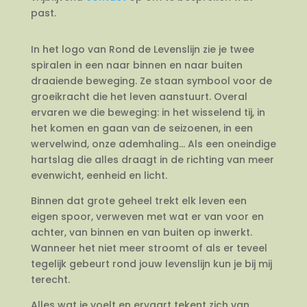
past.
In het logo van Rond de Levenslijn zie je twee
spiralen in een naar binnen en naar buiten
draaiende beweging. Ze staan symbool voor de
groeikracht die het leven aanstuurt. Overal
ervaren we die beweging: in het wisselend tij, in
het komen en gaan van de seizoenen, in een
wervelwind, onze ademhaling… Als een oneindige
hartslag die alles draagt in de richting van meer
evenwicht, eenheid en licht.
Binnen dat grote geheel trekt elk leven een
eigen spoor, verweven met wat er van voor en
achter, van binnen en van buiten op inwerkt.
Wanneer het niet meer stroomt of als er teveel
tegelijk gebeurt rond jouw levenslijn kun je bij mij
terecht.
Alles wat je voelt en ervaart tekent zich van