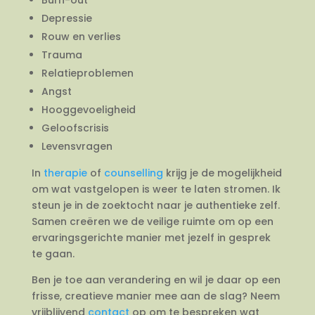
Depressie
Rouw en verlies
Trauma
Relatieproblemen
Angst
Hooggevoeligheid
Geloofscrisis
Levensvragen
In
therapie
of
counselling
krijg je de mogelijkheid
om wat vastgelopen is weer te laten stromen. Ik
steun je in de zoektocht naar je authentieke zelf.
Samen creëren we de veilige ruimte om op een
ervaringsgerichte manier met jezelf in gesprek
te gaan.
Ben je toe aan verandering en wil je daar op een
frisse, creatieve manier mee aan de slag? Neem
vrijblijvend
contact
op om te bespreken wat