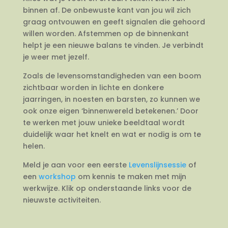
binnen af. De onbewuste kant van jou wil zich
graag ontvouwen en geeft signalen die gehoord
willen worden. Afstemmen op de binnenkant
helpt je een nieuwe balans te vinden. Je verbindt
je weer met jezelf.
Zoals de levensomstandigheden van een boom
zichtbaar worden in lichte en donkere
jaarringen, in noesten en barsten, zo kunnen we
ook onze eigen ‘binnenwereld betekenen.’ Door
te werken met jouw unieke beeldtaal wordt
duidelijk waar het knelt en wat er nodig is om te
helen.
Meld je aan voor een eerste
Levenslijnsessie
of
een
workshop
om kennis te maken met mijn
werkwijze. Klik op onderstaande links voor de
nieuwste activiteiten.