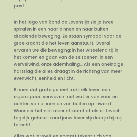
past.
In het logo van Rond de Levenslijn zie je twee
spiralen in een naar binnen en naar buiten
draaiende beweging. Ze staan symbool voor de
groeikracht die het leven aanstuurt. Overal
ervaren we die beweging: in het wisselend tij, in
het komen en gaan van de seizoenen, in een
wervelwind, onze ademhaling… Als een oneindige
hartslag die alles draagt in de richting van meer
evenwicht, eenheid en licht.
Binnen dat grote geheel trekt elk leven een
eigen spoor, verweven met wat er van voor en
achter, van binnen en van buiten op inwerkt.
Wanneer het niet meer stroomt of als er teveel
tegelijk gebeurt rond jouw levenslijn kun je bij mij
terecht.
Alles wat je voelt en ervaart tekent zich van