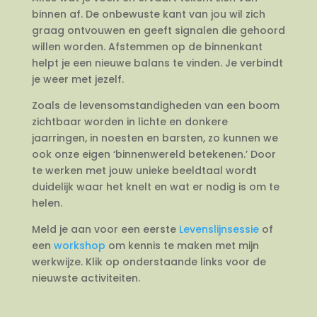
binnen af. De onbewuste kant van jou wil zich
graag ontvouwen en geeft signalen die gehoord
willen worden. Afstemmen op de binnenkant
helpt je een nieuwe balans te vinden. Je verbindt
je weer met jezelf.
Zoals de levensomstandigheden van een boom
zichtbaar worden in lichte en donkere
jaarringen, in noesten en barsten, zo kunnen we
ook onze eigen ‘binnenwereld betekenen.’ Door
te werken met jouw unieke beeldtaal wordt
duidelijk waar het knelt en wat er nodig is om te
helen.
Meld je aan voor een eerste
Levenslijnsessie
of
een
workshop
om kennis te maken met mijn
werkwijze. Klik op onderstaande links voor de
nieuwste activiteiten.