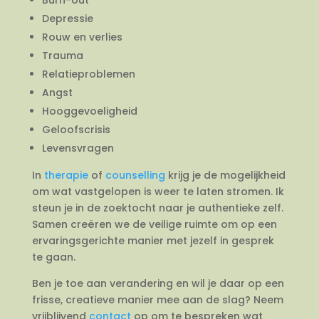
Depressie
Rouw en verlies
Trauma
Relatieproblemen
Angst
Hooggevoeligheid
Geloofscrisis
Levensvragen
In
therapie
of
counselling
krijg je de mogelijkheid
om wat vastgelopen is weer te laten stromen. Ik
steun je in de zoektocht naar je authentieke zelf.
Samen creëren we de veilige ruimte om op een
ervaringsgerichte manier met jezelf in gesprek
te gaan.
Ben je toe aan verandering en wil je daar op een
frisse, creatieve manier mee aan de slag? Neem
vrijblijvend
contact
op om te bespreken wat