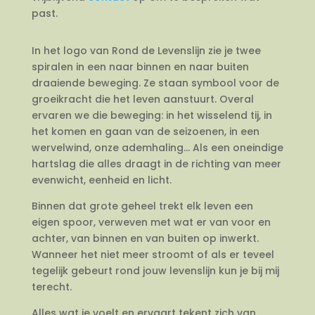
past.
In het logo van Rond de Levenslijn zie je twee
spiralen in een naar binnen en naar buiten
draaiende beweging. Ze staan symbool voor de
groeikracht die het leven aanstuurt. Overal
ervaren we die beweging: in het wisselend tij, in
het komen en gaan van de seizoenen, in een
wervelwind, onze ademhaling… Als een oneindige
hartslag die alles draagt in de richting van meer
evenwicht, eenheid en licht.
Binnen dat grote geheel trekt elk leven een
eigen spoor, verweven met wat er van voor en
achter, van binnen en van buiten op inwerkt.
Wanneer het niet meer stroomt of als er teveel
tegelijk gebeurt rond jouw levenslijn kun je bij mij
terecht.
Alles wat je voelt en ervaart tekent zich van