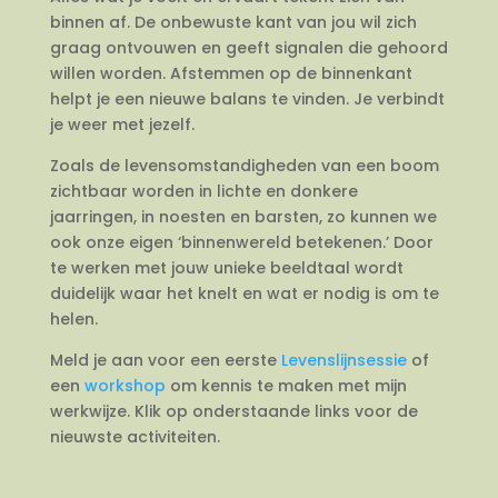
binnen af. De onbewuste kant van jou wil zich
graag ontvouwen en geeft signalen die gehoord
willen worden. Afstemmen op de binnenkant
helpt je een nieuwe balans te vinden. Je verbindt
je weer met jezelf.
Zoals de levensomstandigheden van een boom
zichtbaar worden in lichte en donkere
jaarringen, in noesten en barsten, zo kunnen we
ook onze eigen ‘binnenwereld betekenen.’ Door
te werken met jouw unieke beeldtaal wordt
duidelijk waar het knelt en wat er nodig is om te
helen.
Meld je aan voor een eerste
Levenslijnsessie
of
een
workshop
om kennis te maken met mijn
werkwijze. Klik op onderstaande links voor de
nieuwste activiteiten.