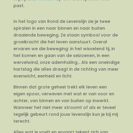
past.
In het logo van Rond de Levenslijn zie je twee
spiralen in een naar binnen en naar buiten
draaiende beweging. Ze staan symbool voor de
groeikracht die het leven aanstuurt. Overal
ervaren we die beweging: in het wisselend tij, in
het komen en gaan van de seizoenen, in een
wervelwind, onze ademhaling… Als een oneindige
hartslag die alles draagt in de richting van meer
evenwicht, eenheid en licht.
Binnen dat grote geheel trekt elk leven een
eigen spoor, verweven met wat er van voor en
achter, van binnen en van buiten op inwerkt.
Wanneer het niet meer stroomt of als er teveel
tegelijk gebeurt rond jouw levenslijn kun je bij mij
terecht.
Alles wat je voelt en ervaart tekent zich van