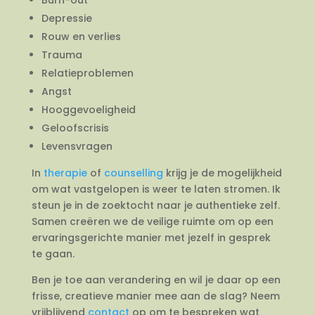
Depressie
Rouw en verlies
Trauma
Relatieproblemen
Angst
Hooggevoeligheid
Geloofscrisis
Levensvragen
In
therapie
of
counselling
krijg je de mogelijkheid
om wat vastgelopen is weer te laten stromen. Ik
steun je in de zoektocht naar je authentieke zelf.
Samen creëren we de veilige ruimte om op een
ervaringsgerichte manier met jezelf in gesprek
te gaan.
Ben je toe aan verandering en wil je daar op een
frisse, creatieve manier mee aan de slag? Neem
vrijblijvend
contact
op om te bespreken wat