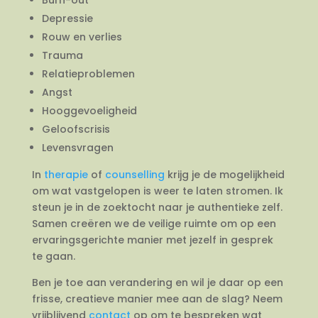
Depressie
Rouw en verlies
Trauma
Relatieproblemen
Angst
Hooggevoeligheid
Geloofscrisis
Levensvragen
In
therapie
of
counselling
krijg je de mogelijkheid
om wat vastgelopen is weer te laten stromen. Ik
steun je in de zoektocht naar je authentieke zelf.
Samen creëren we de veilige ruimte om op een
ervaringsgerichte manier met jezelf in gesprek
te gaan.
Ben je toe aan verandering en wil je daar op een
frisse, creatieve manier mee aan de slag? Neem
vrijblijvend
contact
op om te bespreken wat