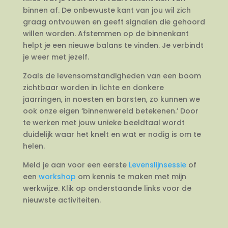
binnen af. De onbewuste kant van jou wil zich
graag ontvouwen en geeft signalen die gehoord
willen worden. Afstemmen op de binnenkant
helpt je een nieuwe balans te vinden. Je verbindt
je weer met jezelf.
Zoals de levensomstandigheden van een boom
zichtbaar worden in lichte en donkere
jaarringen, in noesten en barsten, zo kunnen we
ook onze eigen ‘binnenwereld betekenen.’ Door
te werken met jouw unieke beeldtaal wordt
duidelijk waar het knelt en wat er nodig is om te
helen.
Meld je aan voor een eerste
Levenslijnsessie
of
een
workshop
om kennis te maken met mijn
werkwijze. Klik op onderstaande links voor de
nieuwste activiteiten.