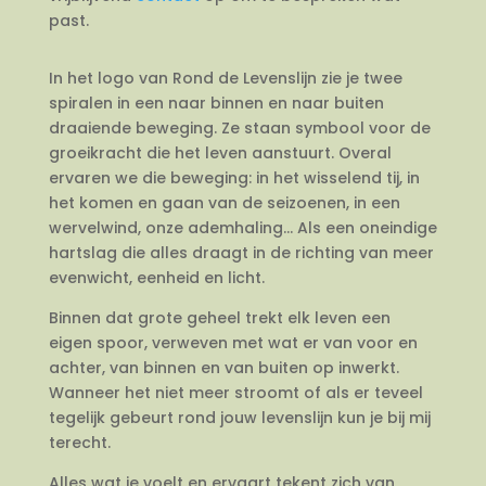
past.
In het logo van Rond de Levenslijn zie je twee
spiralen in een naar binnen en naar buiten
draaiende beweging. Ze staan symbool voor de
groeikracht die het leven aanstuurt. Overal
ervaren we die beweging: in het wisselend tij, in
het komen en gaan van de seizoenen, in een
wervelwind, onze ademhaling… Als een oneindige
hartslag die alles draagt in de richting van meer
evenwicht, eenheid en licht.
Binnen dat grote geheel trekt elk leven een
eigen spoor, verweven met wat er van voor en
achter, van binnen en van buiten op inwerkt.
Wanneer het niet meer stroomt of als er teveel
tegelijk gebeurt rond jouw levenslijn kun je bij mij
terecht.
Alles wat je voelt en ervaart tekent zich van