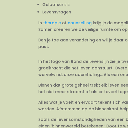
Geloofscrisis
Levensvragen
In
therapie
of
counselling
krijg je de mogel
Samen creëren we de veilige ruimte om op 
Ben je toe aan verandering en wil je daar 
past.
In het logo van Rond de Levenslijn zie je 
groeikracht die het leven aanstuurt. Overal
wervelwind, onze ademhaling… Als een onein
Binnen dat grote geheel trekt elk leven e
het niet meer stroomt of als er teveel tegeli
Alles wat je voelt en ervaart tekent zich 
worden. Afstemmen op de binnenkant helpt j
Zoals de levensomstandigheden van een bo
eigen ‘binnenwereld betekenen.’ Door te we