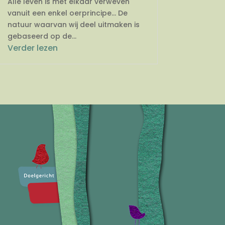
Alle leven is met elkaar verweven
vanuit een enkel oerprincipe… De
natuur waarvan wij deel uitmaken is
gebaseerd op de...
Verder lezen