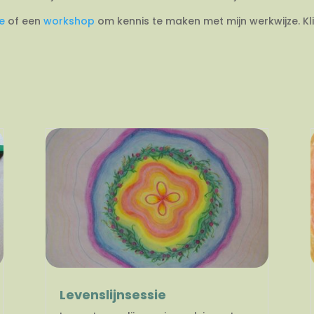
ie
of een
workshop
om kennis te maken met mijn werkwijze. Kl
Levenslijnsessie