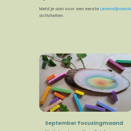
Meld je aan voor een eerste
Levenslijnsess
activiteiten.
September Focusingmaand