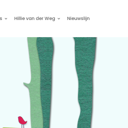
s
Hillie van der Weg
Nieuwslijn