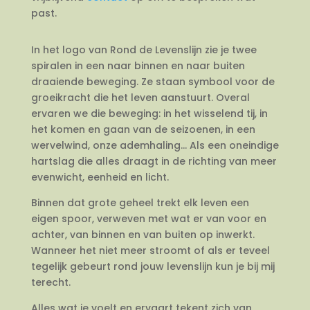
past.
In het logo van Rond de Levenslijn zie je twee
spiralen in een naar binnen en naar buiten
draaiende beweging. Ze staan symbool voor de
groeikracht die het leven aanstuurt. Overal
ervaren we die beweging: in het wisselend tij, in
het komen en gaan van de seizoenen, in een
wervelwind, onze ademhaling… Als een oneindige
hartslag die alles draagt in de richting van meer
evenwicht, eenheid en licht.
Binnen dat grote geheel trekt elk leven een
eigen spoor, verweven met wat er van voor en
achter, van binnen en van buiten op inwerkt.
Wanneer het niet meer stroomt of als er teveel
tegelijk gebeurt rond jouw levenslijn kun je bij mij
terecht.
Alles wat je voelt en ervaart tekent zich van