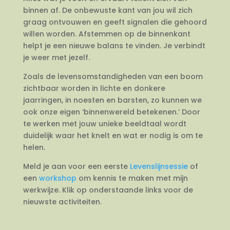
binnen af. De onbewuste kant van jou wil zich
graag ontvouwen en geeft signalen die gehoord
willen worden. Afstemmen op de binnenkant
helpt je een nieuwe balans te vinden. Je verbindt
je weer met jezelf.
Zoals de levensomstandigheden van een boom
zichtbaar worden in lichte en donkere
jaarringen, in noesten en barsten, zo kunnen we
ook onze eigen ‘binnenwereld betekenen.’ Door
te werken met jouw unieke beeldtaal wordt
duidelijk waar het knelt en wat er nodig is om te
helen.
Meld je aan voor een eerste
Levenslijnsessie
of
een
workshop
om kennis te maken met mijn
werkwijze. Klik op onderstaande links voor de
nieuwste activiteiten.