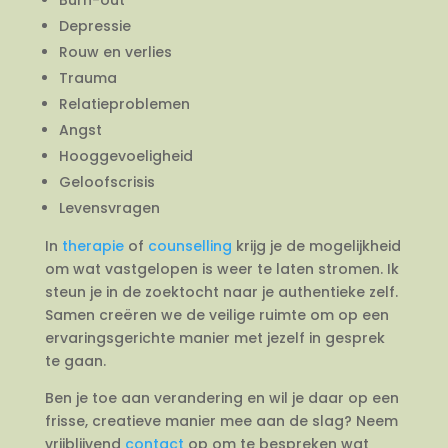
Depressie
Rouw en verlies
Trauma
Relatieproblemen
Angst
Hooggevoeligheid
Geloofscrisis
Levensvragen
In
therapie
of
counselling
krijg je de mogelijkheid
om wat vastgelopen is weer te laten stromen. Ik
steun je in de zoektocht naar je authentieke zelf.
Samen creëren we de veilige ruimte om op een
ervaringsgerichte manier met jezelf in gesprek
te gaan.
Ben je toe aan verandering en wil je daar op een
frisse, creatieve manier mee aan de slag? Neem
vrijblijvend
contact
op om te bespreken wat