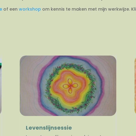
ie
of een
workshop
om kennis te maken met mijn werkwijze. Kl
Levenslijnsessie