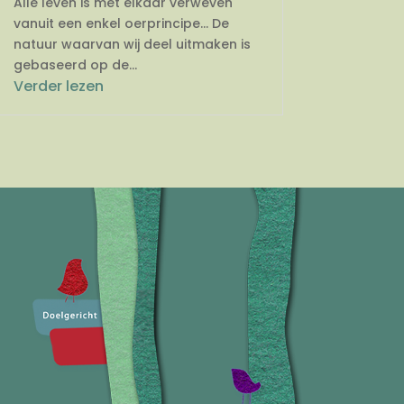
Alle leven is met elkaar verweven
vanuit een enkel oerprincipe… De
natuur waarvan wij deel uitmaken is
gebaseerd op de...
Verder lezen