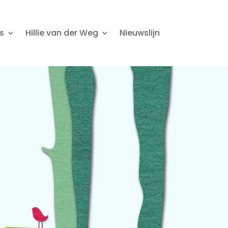
s
Hillie van der Weg
Nieuwslijn