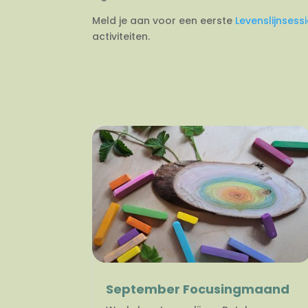
Meld je aan voor een eerste
Levenslijnsess
activiteiten.
September Focusingmaand