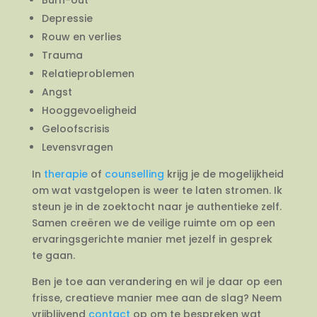
Depressie
Rouw en verlies
Trauma
Relatieproblemen
Angst
Hooggevoeligheid
Geloofscrisis
Levensvragen
In
therapie
of
counselling
krijg je de mogelijkheid
om wat vastgelopen is weer te laten stromen. Ik
steun je in de zoektocht naar je authentieke zelf.
Samen creëren we de veilige ruimte om op een
ervaringsgerichte manier met jezelf in gesprek
te gaan.
Ben je toe aan verandering en wil je daar op een
frisse, creatieve manier mee aan de slag? Neem
vrijblijvend
contact
op om te bespreken wat