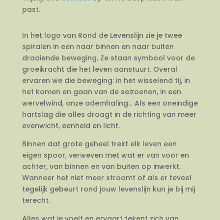
past.
In het logo van Rond de Levenslijn zie je twee
spiralen in een naar binnen en naar buiten
draaiende beweging. Ze staan symbool voor de
groeikracht die het leven aanstuurt. Overal
ervaren we die beweging: in het wisselend tij, in
het komen en gaan van de seizoenen, in een
wervelwind, onze ademhaling… Als een oneindige
hartslag die alles draagt in de richting van meer
evenwicht, eenheid en licht.
Binnen dat grote geheel trekt elk leven een
eigen spoor, verweven met wat er van voor en
achter, van binnen en van buiten op inwerkt.
Wanneer het niet meer stroomt of als er teveel
tegelijk gebeurt rond jouw levenslijn kun je bij mij
terecht.
Alles wat je voelt en ervaart tekent zich van