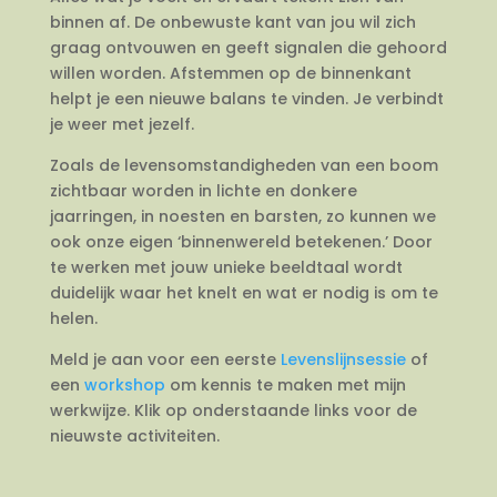
binnen af. De onbewuste kant van jou wil zich
graag ontvouwen en geeft signalen die gehoord
willen worden. Afstemmen op de binnenkant
helpt je een nieuwe balans te vinden. Je verbindt
je weer met jezelf.
Zoals de levensomstandigheden van een boom
zichtbaar worden in lichte en donkere
jaarringen, in noesten en barsten, zo kunnen we
ook onze eigen ‘binnenwereld betekenen.’ Door
te werken met jouw unieke beeldtaal wordt
duidelijk waar het knelt en wat er nodig is om te
helen.
Meld je aan voor een eerste
Levenslijnsessie
of
een
workshop
om kennis te maken met mijn
werkwijze. Klik op onderstaande links voor de
nieuwste activiteiten.