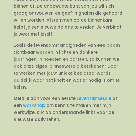
binnen af. De onbewuste kant van jou wil zich
graag ontvouwen en geeft signalen die gehoord
willen worden. Afstemmen op de binnenkant
helpt je een nieuwe balans te vinden. Je verbindt
je weer met jezelf.
Zoals de levensomstandigheden van een boom
zichtbaar worden in lichte en donkere
jaarringen, in noesten en barsten, zo kunnen we
ook onze eigen ‘binnenwereld betekenen.’ Door
te werken met jouw unieke beeldtaal wordt
duidelijk waar het knelt en wat er nodig is om te
helen.
Meld je aan voor een eerste
Levenslijnsessie
of
een
workshop
om kennis te maken met mijn
werkwijze. Klik op onderstaande links voor de
nieuwste activiteiten.