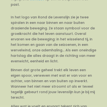
past.
In het logo van Rond de Levenslijn zie je twee
spiralen in een naar binnen en naar buiten
draaiende beweging. Ze staan symbool voor de
groeikracht die het leven aanstuurt. Overal
ervaren we die beweging: in het wisselend tij, in
het komen en gaan van de seizoenen, in een
wervelwind, onze ademhaling… Als een oneindige
hartslag die alles draagt in de richting van meer
evenwicht, eenheid en licht.
Binnen dat grote geheel trekt elk leven een
eigen spoor, verweven met wat er van voor en
achter, van binnen en van buiten op inwerkt.
Wanneer het niet meer stroomt of als er teveel
tegelijk gebeurt rond jouw levenslijn kun je bij mij
terecht.
Alles wat je voelt en ervaart tekent zich van