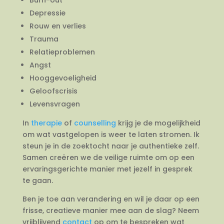
Depressie
Rouw en verlies
Trauma
Relatieproblemen
Angst
Hooggevoeligheid
Geloofscrisis
Levensvragen
In
therapie
of
counselling
krijg je de mogelijkheid
om wat vastgelopen is weer te laten stromen. Ik
steun je in de zoektocht naar je authentieke zelf.
Samen creëren we de veilige ruimte om op een
ervaringsgerichte manier met jezelf in gesprek
te gaan.
Ben je toe aan verandering en wil je daar op een
frisse, creatieve manier mee aan de slag? Neem
vrijblijvend
contact
op om te bespreken wat