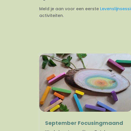
Meld je aan voor een eerste
Levenslijnsess
activiteiten.
September Focusingmaand