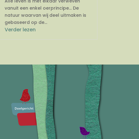
Alle leven is met elkaar verweven
vanuit een enkel oerprincipe… De
natuur waarvan wij deel uitmaken is
gebaseerd op de...
Verder lezen