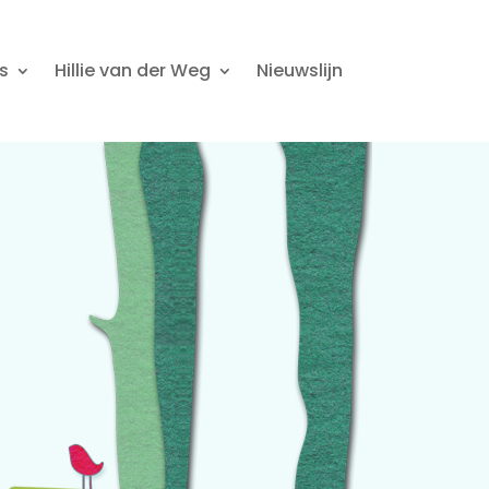
s
Hillie van der Weg
Nieuwslijn