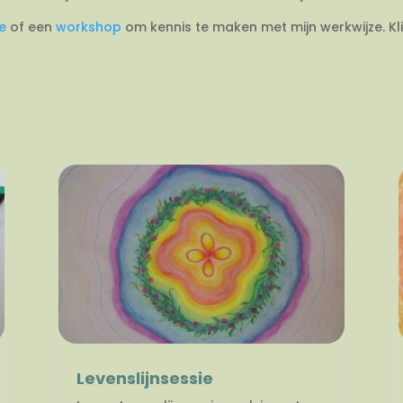
ie
of een
workshop
om kennis te maken met mijn werkwijze. Kl
Levenslijnsessie