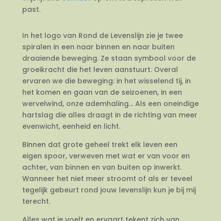
past.
In het logo van Rond de Levenslijn zie je twee
spiralen in een naar binnen en naar buiten
draaiende beweging. Ze staan symbool voor de
groeikracht die het leven aanstuurt. Overal
ervaren we die beweging: in het wisselend tij, in
het komen en gaan van de seizoenen, in een
wervelwind, onze ademhaling… Als een oneindige
hartslag die alles draagt in de richting van meer
evenwicht, eenheid en licht.
Binnen dat grote geheel trekt elk leven een
eigen spoor, verweven met wat er van voor en
achter, van binnen en van buiten op inwerkt.
Wanneer het niet meer stroomt of als er teveel
tegelijk gebeurt rond jouw levenslijn kun je bij mij
terecht.
Alles wat je voelt en ervaart tekent zich van