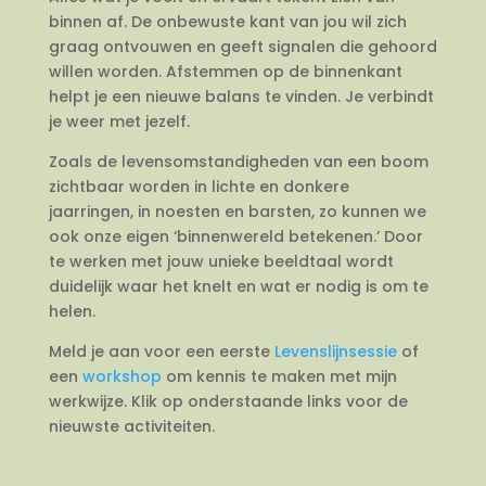
binnen af. De onbewuste kant van jou wil zich
graag ontvouwen en geeft signalen die gehoord
willen worden. Afstemmen op de binnenkant
helpt je een nieuwe balans te vinden. Je verbindt
je weer met jezelf.
Zoals de levensomstandigheden van een boom
zichtbaar worden in lichte en donkere
jaarringen, in noesten en barsten, zo kunnen we
ook onze eigen ‘binnenwereld betekenen.’ Door
te werken met jouw unieke beeldtaal wordt
duidelijk waar het knelt en wat er nodig is om te
helen.
Meld je aan voor een eerste
Levenslijnsessie
of
een
workshop
om kennis te maken met mijn
werkwijze. Klik op onderstaande links voor de
nieuwste activiteiten.