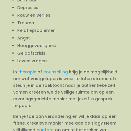
Depressie
Rouw en verlies
Trauma
Relatieproblemen
Angst
Hooggevoeligheid
Geloofscrisis
Levensvragen
In
therapie
of
counselling
krijg je de mogelijkheid
om wat vastgelopen is weer te laten stromen. Ik
steun je in de zoektocht naar je authentieke zelf.
Samen creëren we de veilige ruimte om op een
ervaringsgerichte manier met jezelf in gesprek
te gaan.
Ben je toe aan verandering en wil je daar op een
frisse, creatieve manier mee aan de slag? Neem
vrijblijvend
contact
op om te bespreken wat