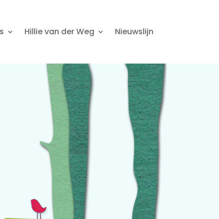
s
Hillie van der Weg
Nieuwslijn