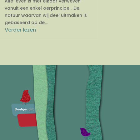
Alle leven is met elkaar verweven
vanuit een enkel oerprincipe… De
natuur waarvan wij deel uitmaken is
gebaseerd op de...
Verder lezen