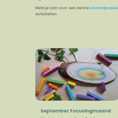
Meld je aan voor een eerste
Levenslijnsess
activiteiten.
September Focusingmaand