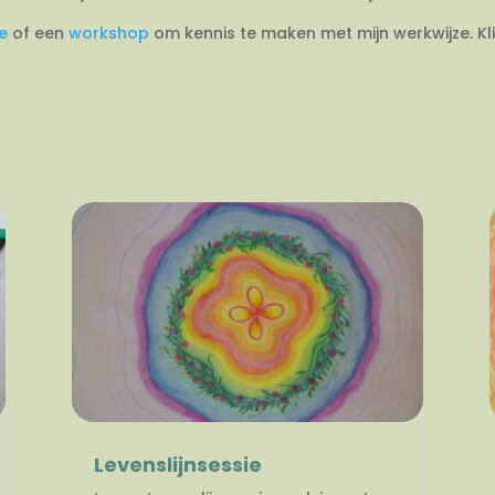
ie
of een
workshop
om kennis te maken met mijn werkwijze. Kl
Levenslijnsessie