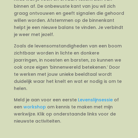
binnen af. De onbewuste kant van jou wil zich
graag ontvouwen en geeft signalen die gehoord
willen worden. Afstemmen op de binnenkant
helpt je een nieuwe balans te vinden. Je verbindt
je weer met jezelf.
Zoals de levensomstandigheden van een boom
zichtbaar worden in lichte en donkere
jaarringen, in noesten en barsten, zo kunnen we
ook onze eigen ‘binnenwereld betekenen.’ Door
te werken met jouw unieke beeldtaal wordt
duidelijk waar het knelt en wat er nodig is om te
helen.
Meld je aan voor een eerste
Levenslijnsessie
of
een
workshop
om kennis te maken met mijn
werkwijze. Klik op onderstaande links voor de
nieuwste activiteiten.