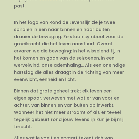
past.
In het logo van Rond de Levenslijn zie je twee
spiralen in een naar binnen en naar buiten
draaiende beweging. Ze staan symbool voor de
groeikracht die het leven aanstuurt. Overal
ervaren we die beweging: in het wisselend tij, in
het komen en gaan van de seizoenen, in een
wervelwind, onze ademhaling… Als een oneindige
hartslag die alles draagt in de richting van meer
evenwicht, eenheid en licht.
Binnen dat grote geheel trekt elk leven een
eigen spoor, verweven met wat er van voor en
achter, van binnen en van buiten op inwerkt.
Wanneer het niet meer stroomt of als er teveel
tegelijk gebeurt rond jouw levenslijn kun je bij mij
terecht.
Alles wat je voelt en ervaart tekent zich van