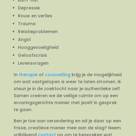
Depressie
Rouw en verlies
Trauma
Relatieproblemen
Angst
Hooggevoeligheid
Geloofscrisis
Levensvragen
In
therapie
of
counselling
krijg je de mogelijkheid
om wat vastgelopen is weer te laten stromen. Ik
steun je in de zoektocht naar je authentieke zelf.
Samen creëren we de veilige ruimte om op een
ervaringsgerichte manier met jezelf in gesprek
te gaan.
Ben je toe aan verandering en wil je daar op een
frisse, creatieve manier mee aan de slag? Neem
vrijblijvend
contact
op om te bespreken wat