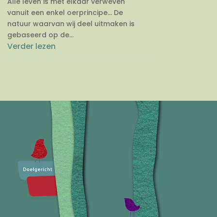
Alle leven is met elkaar verweven
vanuit een enkel oerprincipe… De
natuur waarvan wij deel uitmaken is
gebaseerd op de...
Verder lezen