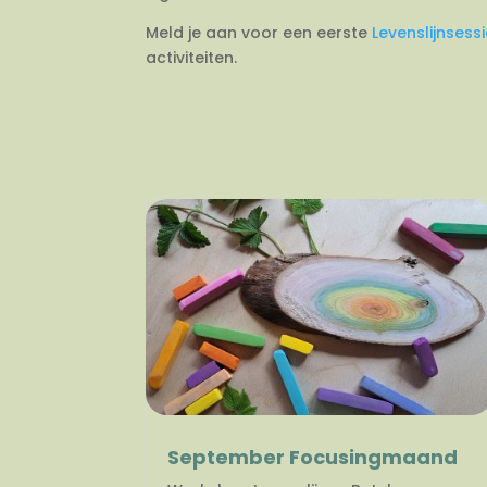
Meld je aan voor een eerste
Levenslijnsess
activiteiten.
September Focusingmaand