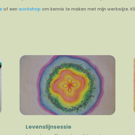
ie
of een
workshop
om kennis te maken met mijn werkwijze. Kl
Levenslijnsessie