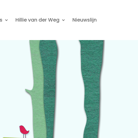
s
Hillie van der Weg
Nieuwslijn