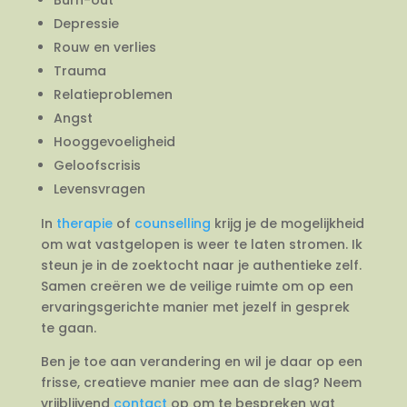
Depressie
Rouw en verlies
Trauma
Relatieproblemen
Angst
Hooggevoeligheid
Geloofscrisis
Levensvragen
In
therapie
of
counselling
krijg je de mogelijkheid
om wat vastgelopen is weer te laten stromen. Ik
steun je in de zoektocht naar je authentieke zelf.
Samen creëren we de veilige ruimte om op een
ervaringsgerichte manier met jezelf in gesprek
te gaan.
Ben je toe aan verandering en wil je daar op een
frisse, creatieve manier mee aan de slag? Neem
vrijblijvend
contact
op om te bespreken wat