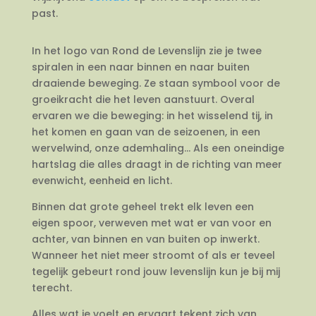
past.
In het logo van Rond de Levenslijn zie je twee
spiralen in een naar binnen en naar buiten
draaiende beweging. Ze staan symbool voor de
groeikracht die het leven aanstuurt. Overal
ervaren we die beweging: in het wisselend tij, in
het komen en gaan van de seizoenen, in een
wervelwind, onze ademhaling… Als een oneindige
hartslag die alles draagt in de richting van meer
evenwicht, eenheid en licht.
Binnen dat grote geheel trekt elk leven een
eigen spoor, verweven met wat er van voor en
achter, van binnen en van buiten op inwerkt.
Wanneer het niet meer stroomt of als er teveel
tegelijk gebeurt rond jouw levenslijn kun je bij mij
terecht.
Alles wat je voelt en ervaart tekent zich van