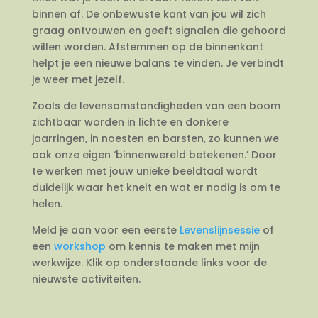
binnen af. De onbewuste kant van jou wil zich
graag ontvouwen en geeft signalen die gehoord
willen worden. Afstemmen op de binnenkant
helpt je een nieuwe balans te vinden. Je verbindt
je weer met jezelf.
Zoals de levensomstandigheden van een boom
zichtbaar worden in lichte en donkere
jaarringen, in noesten en barsten, zo kunnen we
ook onze eigen ‘binnenwereld betekenen.’ Door
te werken met jouw unieke beeldtaal wordt
duidelijk waar het knelt en wat er nodig is om te
helen.
Meld je aan voor een eerste
Levenslijnsessie
of
een
workshop
om kennis te maken met mijn
werkwijze. Klik op onderstaande links voor de
nieuwste activiteiten.