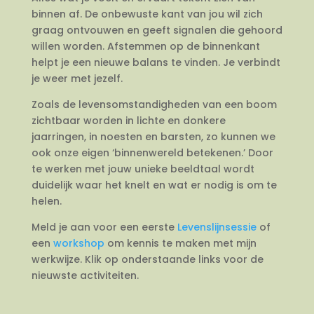
binnen af. De onbewuste kant van jou wil zich
graag ontvouwen en geeft signalen die gehoord
willen worden. Afstemmen op de binnenkant
helpt je een nieuwe balans te vinden. Je verbindt
je weer met jezelf.
Zoals de levensomstandigheden van een boom
zichtbaar worden in lichte en donkere
jaarringen, in noesten en barsten, zo kunnen we
ook onze eigen ‘binnenwereld betekenen.’ Door
te werken met jouw unieke beeldtaal wordt
duidelijk waar het knelt en wat er nodig is om te
helen.
Meld je aan voor een eerste
Levenslijnsessie
of
een
workshop
om kennis te maken met mijn
werkwijze. Klik op onderstaande links voor de
nieuwste activiteiten.