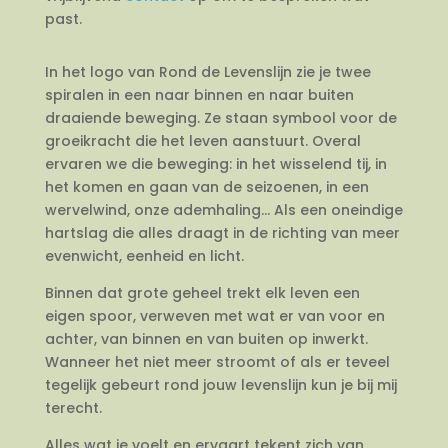
past.
In het logo van Rond de Levenslijn zie je twee
spiralen in een naar binnen en naar buiten
draaiende beweging. Ze staan symbool voor de
groeikracht die het leven aanstuurt. Overal
ervaren we die beweging: in het wisselend tij, in
het komen en gaan van de seizoenen, in een
wervelwind, onze ademhaling… Als een oneindige
hartslag die alles draagt in de richting van meer
evenwicht, eenheid en licht.
Binnen dat grote geheel trekt elk leven een
eigen spoor, verweven met wat er van voor en
achter, van binnen en van buiten op inwerkt.
Wanneer het niet meer stroomt of als er teveel
tegelijk gebeurt rond jouw levenslijn kun je bij mij
terecht.
Alles wat je voelt en ervaart tekent zich van