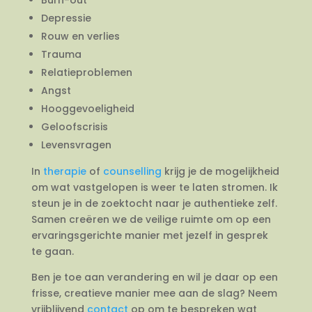
Depressie
Rouw en verlies
Trauma
Relatieproblemen
Angst
Hooggevoeligheid
Geloofscrisis
Levensvragen
In
therapie
of
counselling
krijg je de mogelijkheid
om wat vastgelopen is weer te laten stromen. Ik
steun je in de zoektocht naar je authentieke zelf.
Samen creëren we de veilige ruimte om op een
ervaringsgerichte manier met jezelf in gesprek
te gaan.
Ben je toe aan verandering en wil je daar op een
frisse, creatieve manier mee aan de slag? Neem
vrijblijvend
contact
op om te bespreken wat