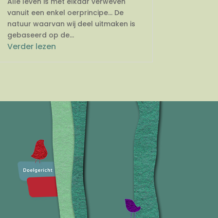
Alle leven is met elkaar verweven
vanuit een enkel oerprincipe… De
natuur waarvan wij deel uitmaken is
gebaseerd op de...
Verder lezen