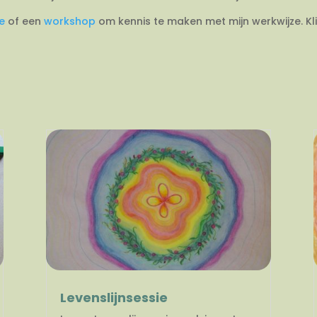
ie
of een
workshop
om kennis te maken met mijn werkwijze. Kl
Levenslijnsessie