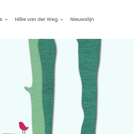
s
Hillie van der Weg
Nieuwslijn