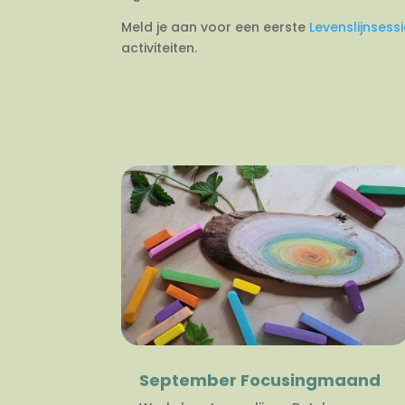
Meld je aan voor een eerste
Levenslijnsess
activiteiten.
September Focusingmaand