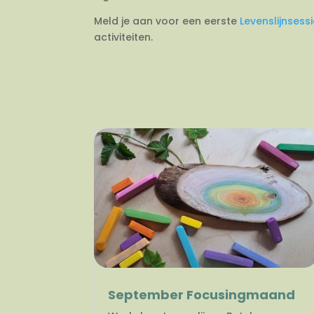
Meld je aan voor een eerste
Levenslijnsess
activiteiten.
September Focusingmaand