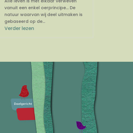
Alle leven is met elkaar verweven
vanuit een enkel oerprincipe… De
natuur waarvan wij deel uitmaken is
gebaseerd op de...
Verder lezen