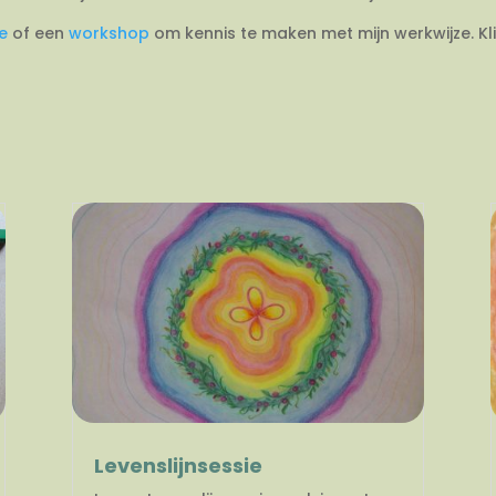
ie
of een
workshop
om kennis te maken met mijn werkwijze. Kl
Levenslijnsessie