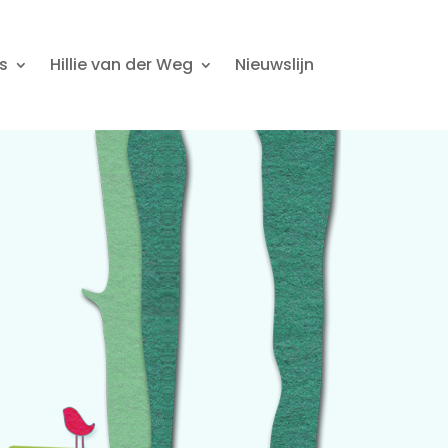
s
Hillie van der Weg
Nieuwslijn