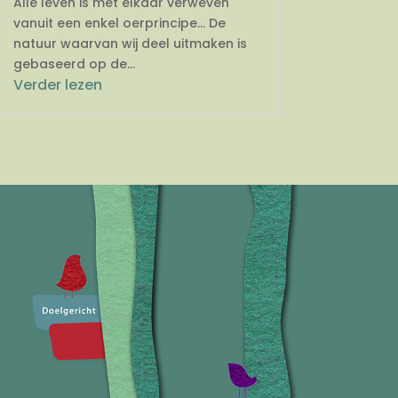
Alle leven is met elkaar verweven
vanuit een enkel oerprincipe… De
natuur waarvan wij deel uitmaken is
gebaseerd op de...
Verder lezen