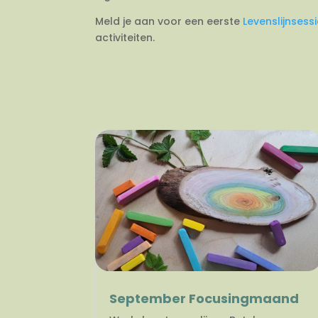
Meld je aan voor een eerste
Levenslijnsess
activiteiten.
September Focusingmaand