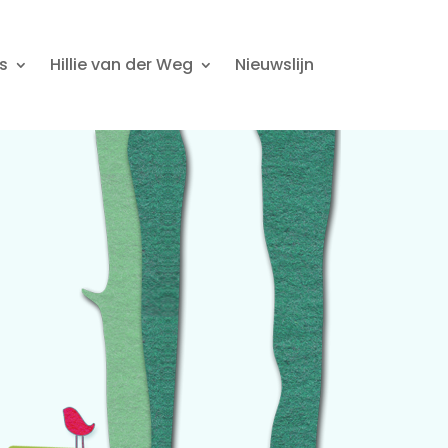
s
Hillie van der Weg
Nieuwslijn