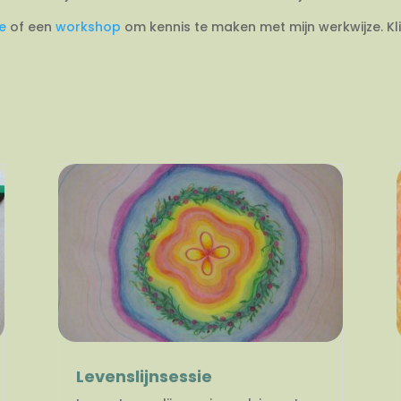
ie
of een
workshop
om kennis te maken met mijn werkwijze. Kl
Levenslijnsessie