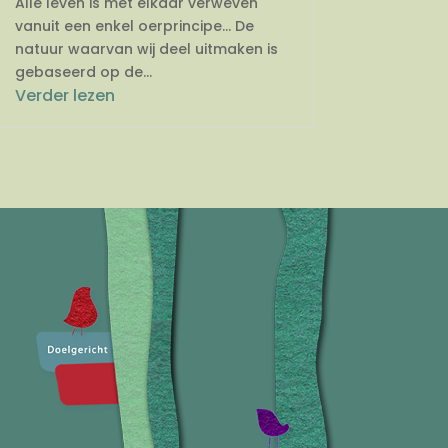
Alle leven is met elkaar verweven
vanuit een enkel oerprincipe… De
natuur waarvan wij deel uitmaken is
gebaseerd op de...
Verder lezen