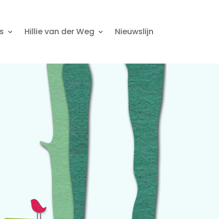
s
Hillie van der Weg
Nieuwslijn