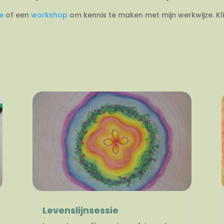
ie
of een
workshop
om kennis te maken met mijn werkwijze. Kl
Levenslijnsessie