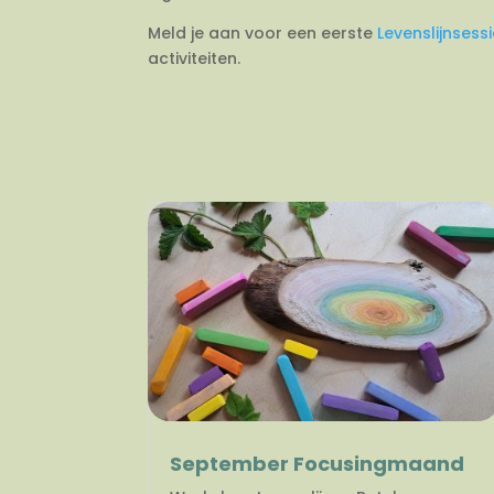
Meld je aan voor een eerste
Levenslijnsess
activiteiten.
September Focusingmaand