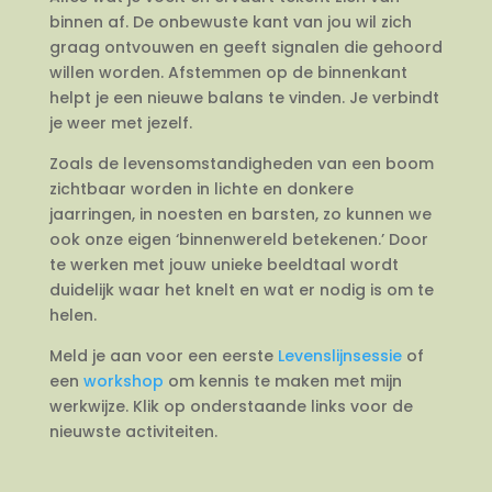
binnen af. De onbewuste kant van jou wil zich
graag ontvouwen en geeft signalen die gehoord
willen worden. Afstemmen op de binnenkant
helpt je een nieuwe balans te vinden. Je verbindt
je weer met jezelf.
Zoals de levensomstandigheden van een boom
zichtbaar worden in lichte en donkere
jaarringen, in noesten en barsten, zo kunnen we
ook onze eigen ‘binnenwereld betekenen.’ Door
te werken met jouw unieke beeldtaal wordt
duidelijk waar het knelt en wat er nodig is om te
helen.
Meld je aan voor een eerste
Levenslijnsessie
of
een
workshop
om kennis te maken met mijn
werkwijze. Klik op onderstaande links voor de
nieuwste activiteiten.