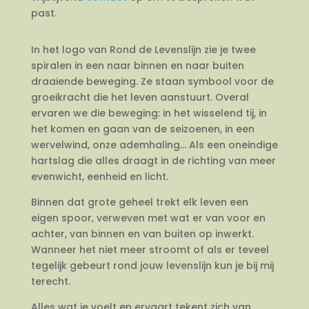
past.
In het logo van Rond de Levenslijn zie je twee
spiralen in een naar binnen en naar buiten
draaiende beweging. Ze staan symbool voor de
groeikracht die het leven aanstuurt. Overal
ervaren we die beweging: in het wisselend tij, in
het komen en gaan van de seizoenen, in een
wervelwind, onze ademhaling… Als een oneindige
hartslag die alles draagt in de richting van meer
evenwicht, eenheid en licht.
Binnen dat grote geheel trekt elk leven een
eigen spoor, verweven met wat er van voor en
achter, van binnen en van buiten op inwerkt.
Wanneer het niet meer stroomt of als er teveel
tegelijk gebeurt rond jouw levenslijn kun je bij mij
terecht.
Alles wat je voelt en ervaart tekent zich van