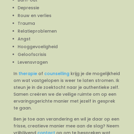
Depressie
Rouw en verlies
Trauma
Relatieproblemen
Angst
Hooggevoeligheid
Geloofscrisis
Levensvragen
In
therapie
of
counselling
krijg je de mogelijkheid
om wat vastgelopen is weer te laten stromen. Ik
steun je in de zoektocht naar je authentieke zelf.
Samen creëren we de veilige ruimte om op een
ervaringsgerichte manier met jezelf in gesprek
te gaan.
Ben je toe aan verandering en wil je daar op een
frisse, creatieve manier mee aan de slag? Neem
vrijblijvend
contact
op om te bespreken wat