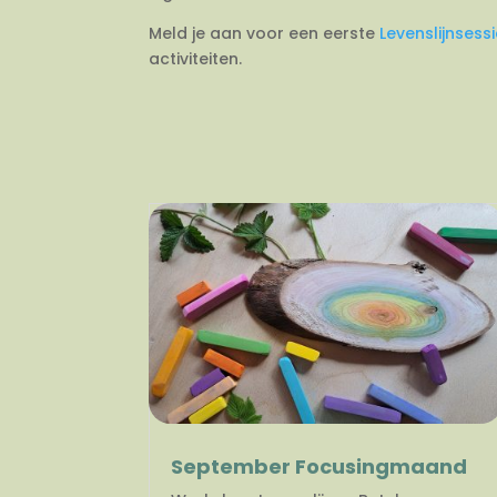
Meld je aan voor een eerste
Levenslijnsess
activiteiten.
September Focusingmaand