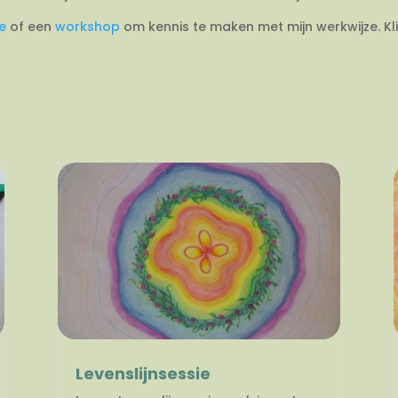
ie
of een
workshop
om kennis te maken met mijn werkwijze. Kl
Levenslijnsessie