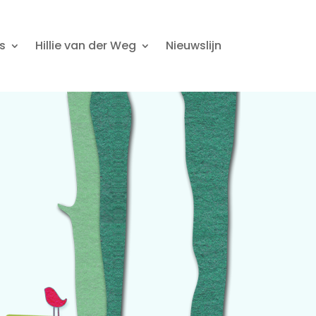
s
Hillie van der Weg
Nieuwslijn