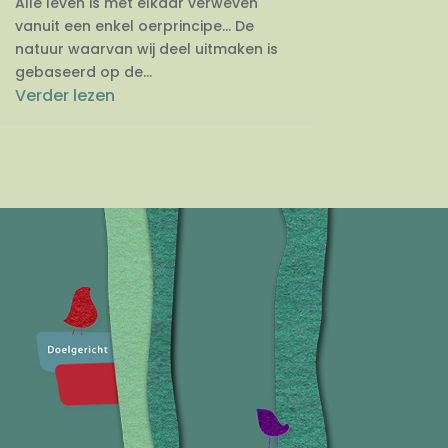
Alle leven is met elkaar verweven
vanuit een enkel oerprincipe… De
natuur waarvan wij deel uitmaken is
gebaseerd op de...
Verder lezen