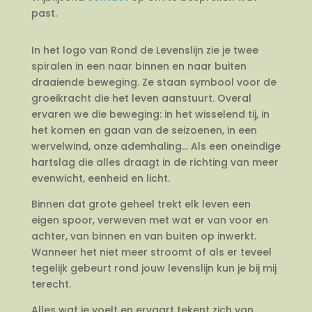
past.
In het logo van Rond de Levenslijn zie je twee
spiralen in een naar binnen en naar buiten
draaiende beweging. Ze staan symbool voor de
groeikracht die het leven aanstuurt. Overal
ervaren we die beweging: in het wisselend tij, in
het komen en gaan van de seizoenen, in een
wervelwind, onze ademhaling… Als een oneindige
hartslag die alles draagt in de richting van meer
evenwicht, eenheid en licht.
Binnen dat grote geheel trekt elk leven een
eigen spoor, verweven met wat er van voor en
achter, van binnen en van buiten op inwerkt.
Wanneer het niet meer stroomt of als er teveel
tegelijk gebeurt rond jouw levenslijn kun je bij mij
terecht.
Alles wat je voelt en ervaart tekent zich van