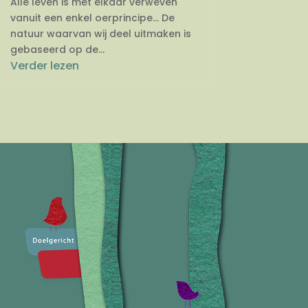
Alle leven is met elkaar verweven
vanuit een enkel oerprincipe… De
natuur waarvan wij deel uitmaken is
gebaseerd op de...
Verder lezen