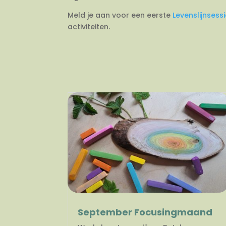
Meld je aan voor een eerste
Levenslijnsess
activiteiten.
September Focusingmaand