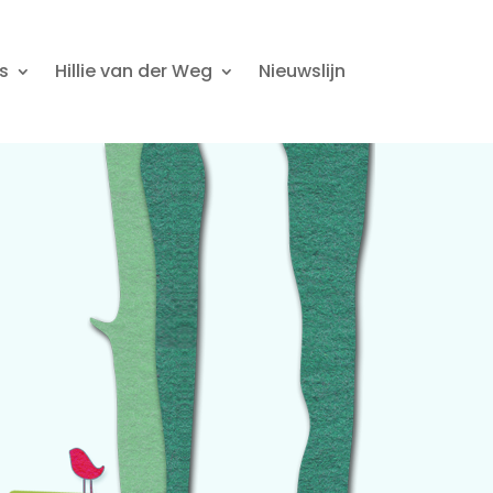
s
Hillie van der Weg
Nieuwslijn