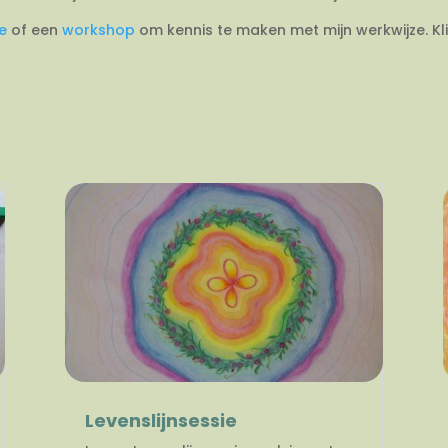
ie
of een
workshop
om kennis te maken met mijn werkwijze. Kl
Levenslijnsessie