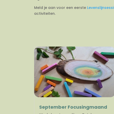
Meld je aan voor een eerste
Levenslijnsess
activiteiten.
September Focusingmaand