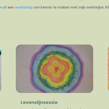
ie
of een
workshop
om kennis te maken met mijn werkwijze. Kl
Levenslijnsessie