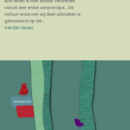
Alle leven is met elkaar verweven
vanuit een enkel oerprincipe… De
natuur waarvan wij deel uitmaken is
gebaseerd op de...
Verder lezen