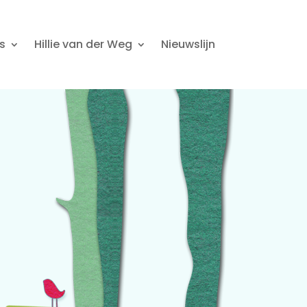
s
Hillie van der Weg
Nieuwslijn