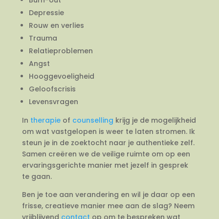
Depressie
Rouw en verlies
Trauma
Relatieproblemen
Angst
Hooggevoeligheid
Geloofscrisis
Levensvragen
In
therapie
of
counselling
krijg je de mogelijkheid
om wat vastgelopen is weer te laten stromen. Ik
steun je in de zoektocht naar je authentieke zelf.
Samen creëren we de veilige ruimte om op een
ervaringsgerichte manier met jezelf in gesprek
te gaan.
Ben je toe aan verandering en wil je daar op een
frisse, creatieve manier mee aan de slag? Neem
vrijblijvend
contact
op om te bespreken wat