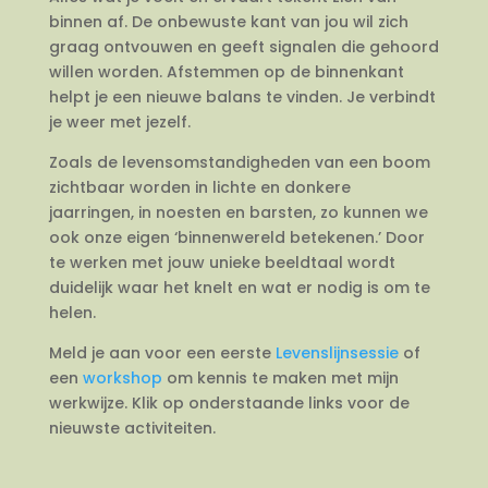
binnen af. De onbewuste kant van jou wil zich
graag ontvouwen en geeft signalen die gehoord
willen worden. Afstemmen op de binnenkant
helpt je een nieuwe balans te vinden. Je verbindt
je weer met jezelf.
Zoals de levensomstandigheden van een boom
zichtbaar worden in lichte en donkere
jaarringen, in noesten en barsten, zo kunnen we
ook onze eigen ‘binnenwereld betekenen.’ Door
te werken met jouw unieke beeldtaal wordt
duidelijk waar het knelt en wat er nodig is om te
helen.
Meld je aan voor een eerste
Levenslijnsessie
of
een
workshop
om kennis te maken met mijn
werkwijze. Klik op onderstaande links voor de
nieuwste activiteiten.