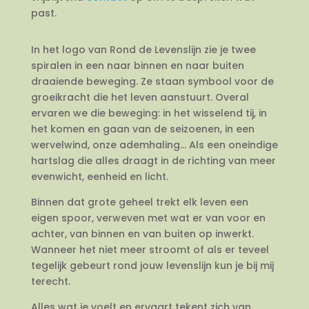
past.
In het logo van Rond de Levenslijn zie je twee
spiralen in een naar binnen en naar buiten
draaiende beweging. Ze staan symbool voor de
groeikracht die het leven aanstuurt. Overal
ervaren we die beweging: in het wisselend tij, in
het komen en gaan van de seizoenen, in een
wervelwind, onze ademhaling… Als een oneindige
hartslag die alles draagt in de richting van meer
evenwicht, eenheid en licht.
Binnen dat grote geheel trekt elk leven een
eigen spoor, verweven met wat er van voor en
achter, van binnen en van buiten op inwerkt.
Wanneer het niet meer stroomt of als er teveel
tegelijk gebeurt rond jouw levenslijn kun je bij mij
terecht.
Alles wat je voelt en ervaart tekent zich van