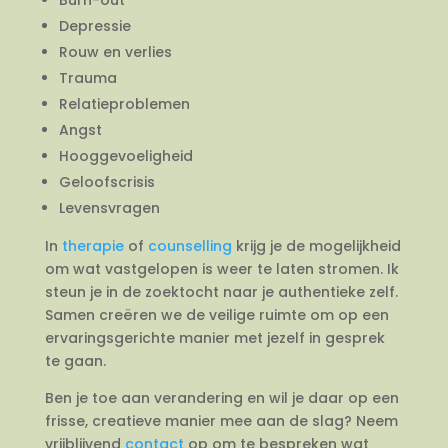
Depressie
Rouw en verlies
Trauma
Relatieproblemen
Angst
Hooggevoeligheid
Geloofscrisis
Levensvragen
In
therapie
of
counselling
krijg je de mogelijkheid
om wat vastgelopen is weer te laten stromen. Ik
steun je in de zoektocht naar je authentieke zelf.
Samen creëren we de veilige ruimte om op een
ervaringsgerichte manier met jezelf in gesprek
te gaan.
Ben je toe aan verandering en wil je daar op een
frisse, creatieve manier mee aan de slag? Neem
vrijblijvend
contact
op om te bespreken wat