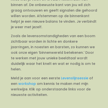
binnen af. De onbewuste kant van jou wil zich
graag ontvouwen en geeft signalen die gehoord
willen worden. Afstemmen op de binnenkant
helpt je een nieuwe balans te vinden. Je verbindt
je weer met jezelf.
Zoals de levensomstandigheden van een boom
zichtbaar worden in lichte en donkere
jaarringen, in noesten en barsten, zo kunnen we
ook onze eigen ‘binnenwereld betekenen.’ Door
te werken met jouw unieke beeldtaal wordt
duidelijk waar het knelt en wat er nodig is om te
helen.
Meld je aan voor een eerste
Levenslijnsessie
of
een
workshop
om kennis te maken met mijn
werkwijze. Klik op onderstaande links voor de
nieuwste activiteiten.