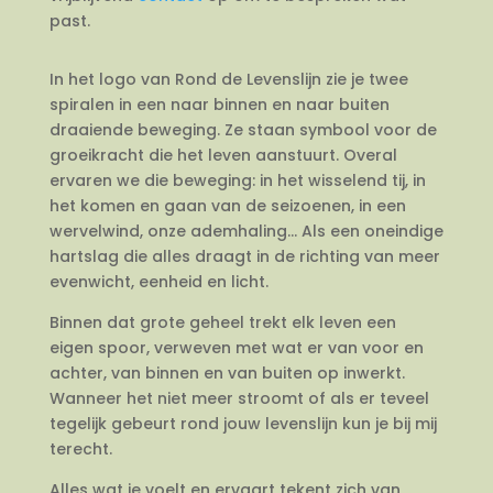
past.
In het logo van Rond de Levenslijn zie je twee
spiralen in een naar binnen en naar buiten
draaiende beweging. Ze staan symbool voor de
groeikracht die het leven aanstuurt. Overal
ervaren we die beweging: in het wisselend tij, in
het komen en gaan van de seizoenen, in een
wervelwind, onze ademhaling… Als een oneindige
hartslag die alles draagt in de richting van meer
evenwicht, eenheid en licht.
Binnen dat grote geheel trekt elk leven een
eigen spoor, verweven met wat er van voor en
achter, van binnen en van buiten op inwerkt.
Wanneer het niet meer stroomt of als er teveel
tegelijk gebeurt rond jouw levenslijn kun je bij mij
terecht.
Alles wat je voelt en ervaart tekent zich van