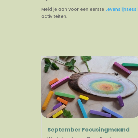
Meld je aan voor een eerste
Levenslijnsess
activiteiten.
September Focusingmaand