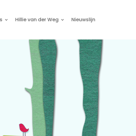
s
Hillie van der Weg
Nieuwslijn