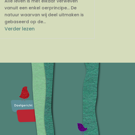
Alle leven is met elkaar verweven
vanuit een enkel oerprincipe… De
natuur waarvan wij deel uitmaken is
gebaseerd op de...
Verder lezen