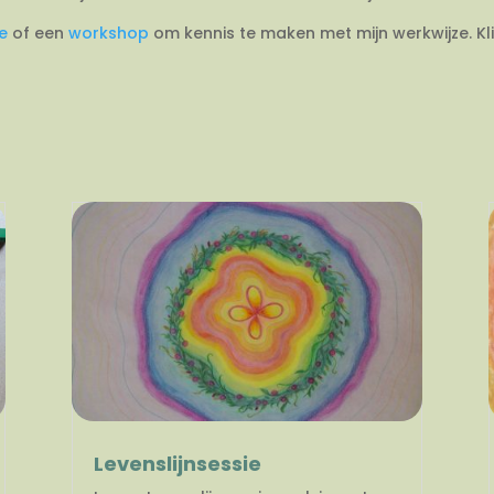
ie
of een
workshop
om kennis te maken met mijn werkwijze. Kl
Levenslijnsessie