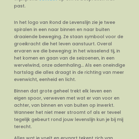
past.
In het logo van Rond de Levenslijn zie je twee
spiralen in een naar binnen en naar buiten
draaiende beweging. Ze staan symbool voor de
groeikracht die het leven aanstuurt. Overal
ervaren we die beweging: in het wisselend tij, in
het komen en gaan van de seizoenen, in een
wervelwind, onze ademhaling… Als een oneindige
hartslag die alles draagt in de richting van meer
evenwicht, eenheid en licht.
Binnen dat grote geheel trekt elk leven een
eigen spoor, verweven met wat er van voor en
achter, van binnen en van buiten op inwerkt.
Wanneer het niet meer stroomt of als er teveel
tegelijk gebeurt rond jouw levenslijn kun je bij mij
terecht.
Alles wat je voelt en ervaart tekent zich van