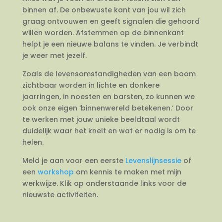
binnen af. De onbewuste kant van jou wil zich
graag ontvouwen en geeft signalen die gehoord
willen worden. Afstemmen op de binnenkant
helpt je een nieuwe balans te vinden. Je verbindt
je weer met jezelf.
Zoals de levensomstandigheden van een boom
zichtbaar worden in lichte en donkere
jaarringen, in noesten en barsten, zo kunnen we
ook onze eigen ‘binnenwereld betekenen.’ Door
te werken met jouw unieke beeldtaal wordt
duidelijk waar het knelt en wat er nodig is om te
helen.
Meld je aan voor een eerste
Levenslijnsessie
of
een
workshop
om kennis te maken met mijn
werkwijze. Klik op onderstaande links voor de
nieuwste activiteiten.