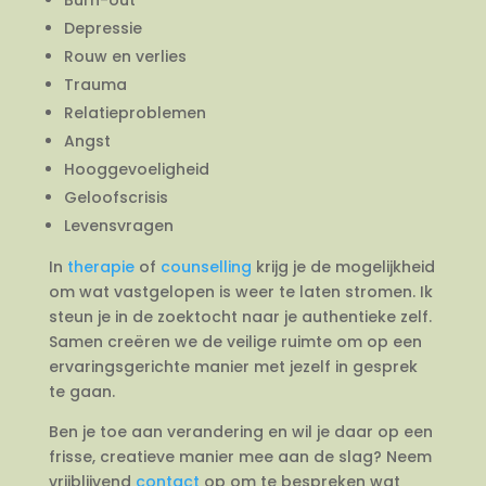
Depressie
Rouw en verlies
Trauma
Relatieproblemen
Angst
Hooggevoeligheid
Geloofscrisis
Levensvragen
In
therapie
of
counselling
krijg je de mogelijkheid
om wat vastgelopen is weer te laten stromen. Ik
steun je in de zoektocht naar je authentieke zelf.
Samen creëren we de veilige ruimte om op een
ervaringsgerichte manier met jezelf in gesprek
te gaan.
Ben je toe aan verandering en wil je daar op een
frisse, creatieve manier mee aan de slag? Neem
vrijblijvend
contact
op om te bespreken wat