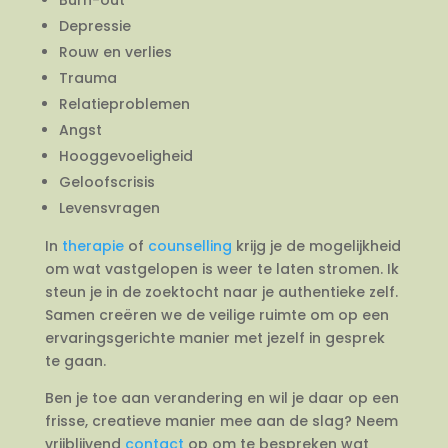
Depressie
Rouw en verlies
Trauma
Relatieproblemen
Angst
Hooggevoeligheid
Geloofscrisis
Levensvragen
In
therapie
of
counselling
krijg je de mogelijkheid
om wat vastgelopen is weer te laten stromen. Ik
steun je in de zoektocht naar je authentieke zelf.
Samen creëren we de veilige ruimte om op een
ervaringsgerichte manier met jezelf in gesprek
te gaan.
Ben je toe aan verandering en wil je daar op een
frisse, creatieve manier mee aan de slag? Neem
vrijblijvend
contact
op om te bespreken wat