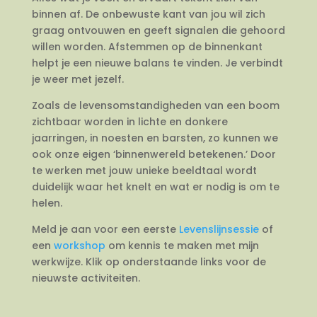
binnen af. De onbewuste kant van jou wil zich
graag ontvouwen en geeft signalen die gehoord
willen worden. Afstemmen op de binnenkant
helpt je een nieuwe balans te vinden. Je verbindt
je weer met jezelf.
Zoals de levensomstandigheden van een boom
zichtbaar worden in lichte en donkere
jaarringen, in noesten en barsten, zo kunnen we
ook onze eigen ‘binnenwereld betekenen.’ Door
te werken met jouw unieke beeldtaal wordt
duidelijk waar het knelt en wat er nodig is om te
helen.
Meld je aan voor een eerste
Levenslijnsessie
of
een
workshop
om kennis te maken met mijn
werkwijze. Klik op onderstaande links voor de
nieuwste activiteiten.