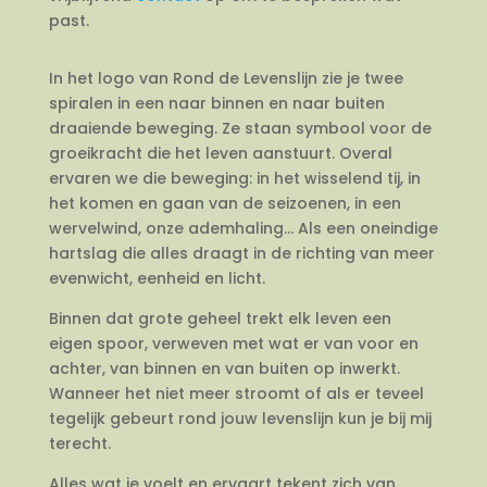
past.
In het logo van Rond de Levenslijn zie je twee
spiralen in een naar binnen en naar buiten
draaiende beweging. Ze staan symbool voor de
groeikracht die het leven aanstuurt. Overal
ervaren we die beweging: in het wisselend tij, in
het komen en gaan van de seizoenen, in een
wervelwind, onze ademhaling… Als een oneindige
hartslag die alles draagt in de richting van meer
evenwicht, eenheid en licht.
Binnen dat grote geheel trekt elk leven een
eigen spoor, verweven met wat er van voor en
achter, van binnen en van buiten op inwerkt.
Wanneer het niet meer stroomt of als er teveel
tegelijk gebeurt rond jouw levenslijn kun je bij mij
terecht.
Alles wat je voelt en ervaart tekent zich van