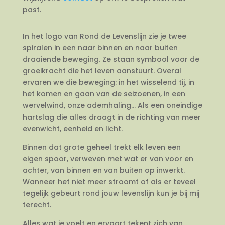
past.
In het logo van Rond de Levenslijn zie je twee
spiralen in een naar binnen en naar buiten
draaiende beweging. Ze staan symbool voor de
groeikracht die het leven aanstuurt. Overal
ervaren we die beweging: in het wisselend tij, in
het komen en gaan van de seizoenen, in een
wervelwind, onze ademhaling… Als een oneindige
hartslag die alles draagt in de richting van meer
evenwicht, eenheid en licht.
Binnen dat grote geheel trekt elk leven een
eigen spoor, verweven met wat er van voor en
achter, van binnen en van buiten op inwerkt.
Wanneer het niet meer stroomt of als er teveel
tegelijk gebeurt rond jouw levenslijn kun je bij mij
terecht.
Alles wat je voelt en ervaart tekent zich van