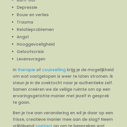
Depressie
Rouw en verlies
Trauma
Relatieproblemen
Angst
Hooggevoeligheid
Geloofscrisis
Levensvragen
In
therapie
of
counselling
krijg je de mogelijkheid
om wat vastgelopen is weer te laten stromen. Ik
steun je in de zoektocht naar je authentieke zelf.
Samen creëren we de veilige ruimte om op een
ervaringsgerichte manier met jezelf in gesprek
te gaan.
Ben je toe aan verandering en wil je daar op een
frisse, creatieve manier mee aan de slag? Neem
vrijblijvend
contact
op om te bespreken wat