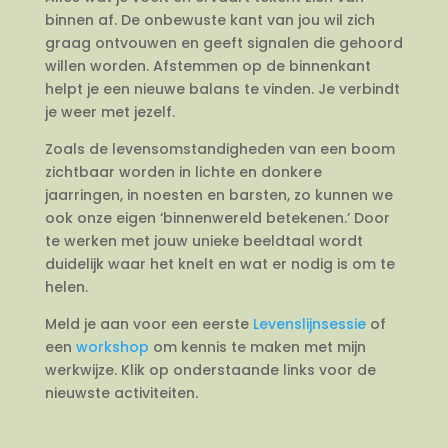
binnen af. De onbewuste kant van jou wil zich
graag ontvouwen en geeft signalen die gehoord
willen worden. Afstemmen op de binnenkant
helpt je een nieuwe balans te vinden. Je verbindt
je weer met jezelf.
Zoals de levensomstandigheden van een boom
zichtbaar worden in lichte en donkere
jaarringen, in noesten en barsten, zo kunnen we
ook onze eigen ‘binnenwereld betekenen.’ Door
te werken met jouw unieke beeldtaal wordt
duidelijk waar het knelt en wat er nodig is om te
helen.
Meld je aan voor een eerste
Levenslijnsessie
of
een
workshop
om kennis te maken met mijn
werkwijze. Klik op onderstaande links voor de
nieuwste activiteiten.