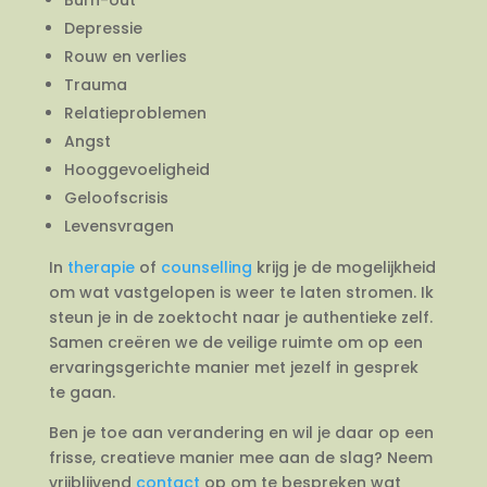
Depressie
Rouw en verlies
Trauma
Relatieproblemen
Angst
Hooggevoeligheid
Geloofscrisis
Levensvragen
In
therapie
of
counselling
krijg je de mogelijkheid
om wat vastgelopen is weer te laten stromen. Ik
steun je in de zoektocht naar je authentieke zelf.
Samen creëren we de veilige ruimte om op een
ervaringsgerichte manier met jezelf in gesprek
te gaan.
Ben je toe aan verandering en wil je daar op een
frisse, creatieve manier mee aan de slag? Neem
vrijblijvend
contact
op om te bespreken wat