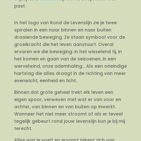
past.
In het logo van Rond de Levenslijn zie je twee
spiralen in een naar binnen en naar buiten
draaiende beweging. Ze staan symbool voor de
groeikracht die het leven aanstuurt. Overal
ervaren we die beweging: in het wisselend tij, in
het komen en gaan van de seizoenen, in een
wervelwind, onze ademhaling… Als een oneindige
hartslag die alles draagt in de richting van meer
evenwicht, eenheid en licht.
Binnen dat grote geheel trekt elk leven een
eigen spoor, verweven met wat er van voor en
achter, van binnen en van buiten op inwerkt.
Wanneer het niet meer stroomt of als er teveel
tegelijk gebeurt rond jouw levenslijn kun je bij mij
terecht.
Alles wat je voelt en ervaart tekent zich van