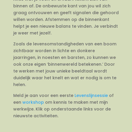
binnen af. De onbewuste kant van jou wil zich
graag ontvouwen en geeft signalen die gehoord
willen worden. Afstemmen op de binnenkant
helpt je een nieuwe balans te vinden. Je verbindt
je weer met jezelf.
Zoals de levensomstandigheden van een boom
zichtbaar worden in lichte en donkere
jaarringen, in noesten en barsten, zo kunnen we
ook onze eigen ‘binnenwereld betekenen.’ Door
te werken met jouw unieke beeldtaal wordt
duidelijk waar het knelt en wat er nodig is om te
helen.
Meld je aan voor een eerste
Levenslijnsessie
of
een
workshop
om kennis te maken met mijn
werkwijze. Klik op onderstaande links voor de
nieuwste activiteiten.